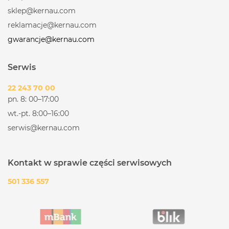
sklep@kernau.com
reklamacje@kernau.com
gwarancje@kernau.com
Serwis
22 243 70 00
pn. 8: 00–17:00
wt.-pt. 8:00–16:00
serwis@kernau.com
Kontakt w sprawie części serwisowych
501 336 557