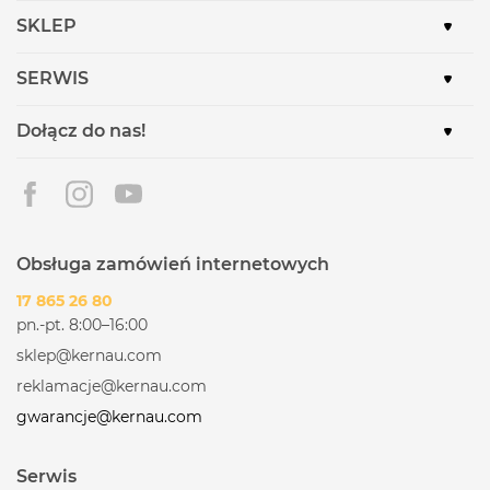
SKLEP
SERWIS
Dołącz do nas!
Obsługa zamówień internetowych
17 865 26 80
pn.-pt. 8:00–16:00
sklep@kernau.com
reklamacje@kernau.com
gwarancje@kernau.com
Serwis