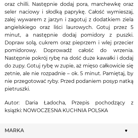
oraz chilli. Następnie dodaj pora, marchewkę oraz
seler naciowy i słodką paprykę. Całość wymieszaj,
zalej wywarem z jarzyn i zagotuj z dodatkiem ziela
angielskiego oraz liści laurowych. Gotuj przez 5
minut, a następnie dodaj pomidory z puszki.
Dopraw solą, cukrem oraz pieprzem i wlej przecier
pomidorowy. Doprowadź całość do wrzenia.
Następnie pokrój rybę na dość duże kawałki i dodaj
do zupy. Gotuj rybę w zupie, aż mięso całkowicie się
zetnie, ale nie rozpadnie – ok. 5 minut. Pamiętaj, by
nie przegotować ryby. Przed podaniem posyp natką
pietruszki.
Autor: Daria Ładocha, Przepis pochodzący z
książki: NOWOCZESNA KUCHNIA POLSKA
MARKA