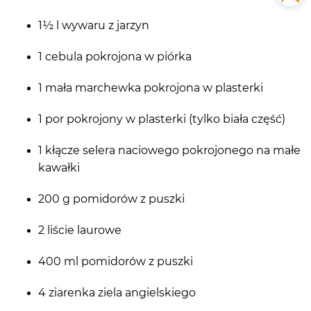
1½ l wywaru z jarzyn
1 cebula pokrojona w piórka
1 mała marchewka pokrojona w plasterki
1 por pokrojony w plasterki (tylko biała część)
1 kłącze selera naciowego pokrojonego na małe
kawałki
200 g pomidorów z puszki
2 liście laurowe
400 ml pomidorów z puszki
4 ziarenka ziela angielskiego