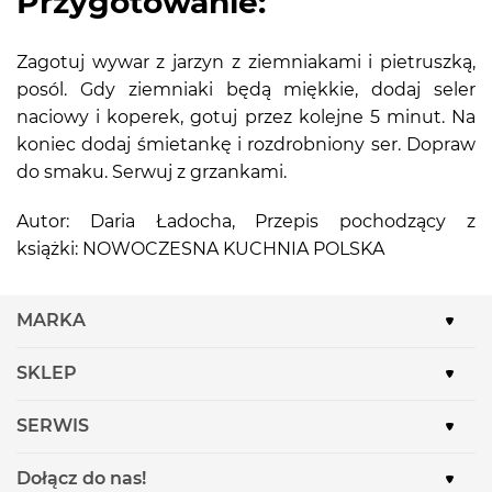
Przygotowanie:
Zagotuj wywar z jarzyn z ziemniakami i pietruszką,
posól. Gdy ziemniaki będą miękkie, dodaj seler
naciowy i koperek, gotuj przez kolejne 5 minut. Na
koniec dodaj śmietankę i rozdrobniony ser. Dopraw
do smaku. Serwuj z grzankami.
Autor: Daria Ładocha, Przepis pochodzący z
książki: NOWOCZESNA KUCHNIA POLSKA
MARKA
SKLEP
SERWIS
Dołącz do nas!