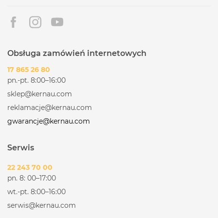
Obsługa zamówień internetowych
17 865 26 80
pn.-pt. 8:00–16:00
sklep@kernau.com
reklamacje@kernau.com
gwarancje@kernau.com
Serwis
22 243 70 00
pn. 8: 00–17:00
wt.-pt. 8:00–16:00
serwis@kernau.com