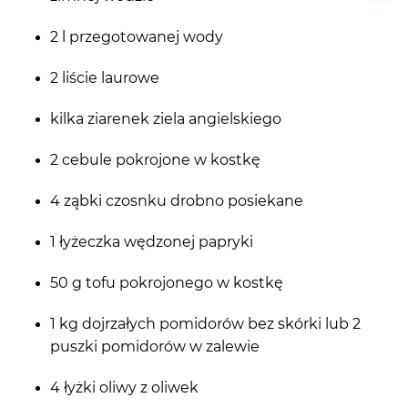
2 l przegotowanej wody
2 liście laurowe
kilka ziarenek ziela angielskiego
2 cebule pokrojone w kostkę
4 ząbki czosnku drobno posiekane
1 łyżeczka wędzonej papryki
50 g tofu pokrojonego w kostkę
1 kg dojrzałych pomidorów bez skórki lub 2
puszki pomidorów w zalewie
4 łyżki oliwy z oliwek