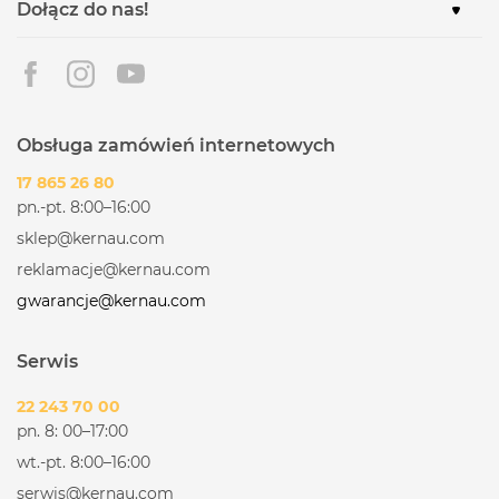
Dołącz do nas!
Obsługa zamówień internetowych
17 865 26 80
pn.-pt. 8:00–16:00
sklep@kernau.com
reklamacje@kernau.com
gwarancje@kernau.com
Serwis
22 243 70 00
pn. 8: 00–17:00
wt.-pt. 8:00–16:00
serwis@kernau.com