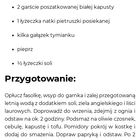
2 garście poszatkowanej białej kapusty
1 łyżeczka natki pietruszki posiekanej
kilka gałązek tymianku
pieprz
½ łyżeczki soli
Przygotowanie:
Opłucz fasolkę, wsyp do garnka i zalej przegotowaną
letnią wodą z dodatkiem soli, ziela angielskiego i liści
laurowych. Doprowadź do wrzenia, zdejmij z ognia i
odstaw na ok. 2 godziny. Podsmaż na oliwie czosnek,
cebulę, kapustę i tofu. Pomidory pokrój w kostkę i
dodaj do smażenia. Dopraw papryką i odstaw. Po 2