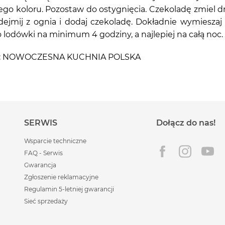
otego koloru. Pozostaw do ostygnięcia. Czekoladę zmiel
dejmij z ognia i dodaj czekoladę. Dokładnie wymieszaj
lodówki na minimum 4 godziny, a najlepiej na całą noc.
iążki: NOWOCZESNA KUCHNIA POLSKA
SERWIS
Dołącz do nas!
Wsparcie techniczne
FAQ - Serwis
Gwarancja
Zgłoszenie reklamacyjne
Regulamin 5-letniej gwarancji
Sieć sprzedaży