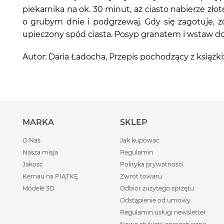
piekarnika na ok. 30 minut, aż ciasto nabierze zł
o grubym dnie i podgrzewaj. Gdy się zagotuje, z
upieczony spód ciasta. Posyp granatem i wstaw do 
Autor: Daria Ładocha, Przepis pochodzący z ks
MARKA
SKLEP
O Nas
Jak kupować
Nasza misja
Regulamin
Jakość
Polityka prywatności
Kernau na PIĄTKĘ
Zwrot towaru
Modele 3D
Odbiór zużytego sprzętu
Odstąpienie od umowy
Regulamin usługi newsletter