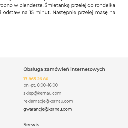
 drobno w blenderze. Śmietankę przelej do rondelka
 i odstaw na 15 minut. Następnie przelej masę na
Obsługa zamówień internetowych
17 865 26 80
pn.-pt. 8:00–16:00
sklep@kernau.com
reklamacje@kernau.com
gwarancje@kernau.com
Serwis