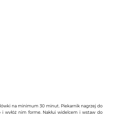
 lodówki na minimum 30 minut. Piekarnik nagrzej do
to i wyłóż nim formę. Nakłuj widelcem i wstaw do