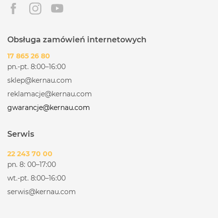
Obsługa zamówień internetowych
17 865 26 80
pn.-pt. 8:00–16:00
sklep@kernau.com
reklamacje@kernau.com
gwarancje@kernau.com
Serwis
22 243 70 00
pn. 8: 00–17:00
wt.-pt. 8:00–16:00
serwis@kernau.com