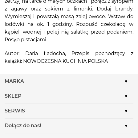
zetrzyj na tarce o małych oczkach i połącz z syropem
z agawy oraz sokiem z limonki. Dodaj brandy.
Wymieszaj i powstałą masą zalej owoce. Wstaw do
lodówki na ok. 1 godziny. Rozpuść czekoladę w
kąpieli wodnej i polej nią sałatkę przed podaniem.
Posyp pistacjami.
Autor: Daria Ładocha, Przepis pochodzący z
książki: NOWOCZESNA KUCHNIA POLSKA
MARKA
SKLEP
SERWIS
Dołącz do nas!