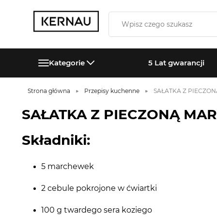
Kategorie
5 Lat gwarancji
Strona główna
Przepisy kuchenne
SAŁATKA Z PIECZON
SAŁATKA Z PIECZONĄ MAR
Składniki:
5 marchewek
2 cebule pokrojone w ćwiartki
100 g twardego sera koziego