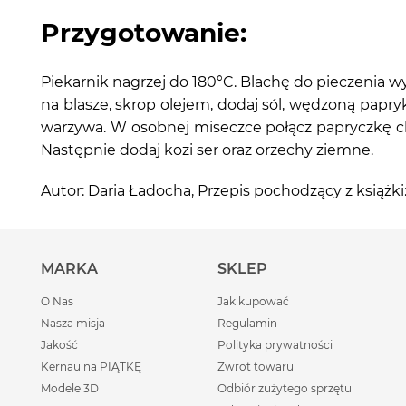
Przygotowanie:
Piekarnik nagrzej do 180°C. Blachę do pieczenia w
na blasze, skrop olejem, dodaj sól, wędzoną papry
warzywa. W osobnej miseczce połącz papryczkę ch
Następnie dodaj kozi ser oraz orzechy ziemne.
Autor: Daria Ładocha, Przepis pochodzący z ks
MARKA
SKLEP
O Nas
Jak kupować
Nasza misja
Regulamin
Jakość
Polityka prywatności
Kernau na PIĄTKĘ
Zwrot towaru
Modele 3D
Odbiór zużytego sprzętu