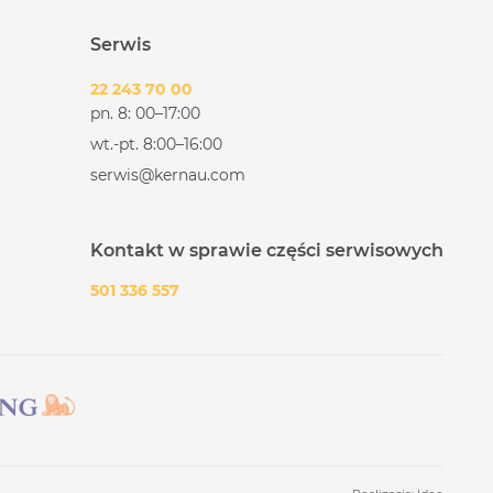
Serwis
22 243 70 00
pn. 8: 00–17:00
wt.-pt. 8:00–16:00
serwis@kernau.com
Kontakt w sprawie części serwisowych
501 336 557