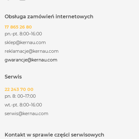
Obsługa zamówień internetowych
17 865 26 80
pn.-pt. 8:00–16:00
sklep@kernau.com
reklamacje@kernau.com
gwarancje@kernau.com
Serwis
22 243 70 00
pn. 8: 00–17:00
wt.-pt. 8:00–16:00
serwis@kernau.com
Kontakt w sprawie części serwisowych