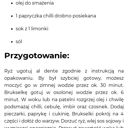
olej do smażenia
1 papryczka chilli drobno posiekana
sok z 1 limonki
sól
Przygotowanie:
Ryż ugotuj al dente zgodnie z instrukcją na
opakowaniu. By był szybciej gotowy, możesz
moczyć go w zimnej wodzie przez ok. 30 minut.
Brukselkę gotuj w osolonej wodzie przez ok. 6
minut. W woku lub na patelni rozgrzej olej i chwilę
podsmażaj chilli, cebulę, imbir oraz czosnek. Dodaj
pieczarki, paprykę i cukinię. Brukselki pokrój na 4
części i dołóż do warzyw. Dorzuć ryż, wlej sos sojowy i