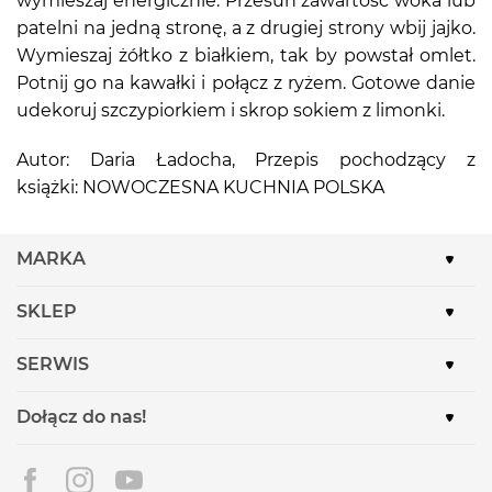
wymieszaj energicznie. Przesuń zawartość woka lub
patelni na jedną stronę, a z drugiej strony wbij jajko.
Wymieszaj żółtko z białkiem, tak by powstał omlet.
Potnij go na kawałki i połącz z ryżem. Gotowe danie
udekoruj szczypiorkiem i skrop sokiem z limonki.
Autor: Daria Ładocha, Przepis pochodzący z
książki: NOWOCZESNA KUCHNIA POLSKA
MARKA
SKLEP
SERWIS
Dołącz do nas!