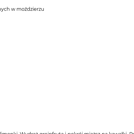
onych w moździerzu