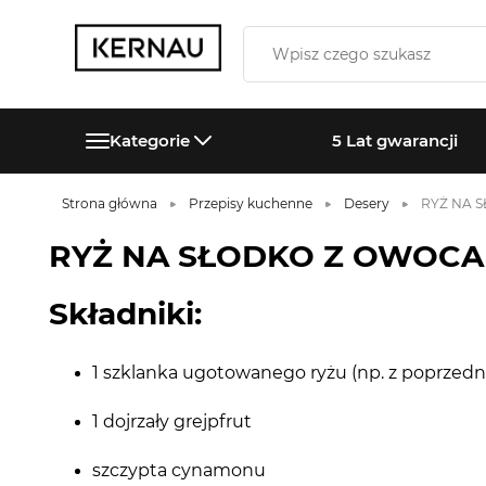
Kategorie
5 Lat gwarancji
Strona główna
Przepisy kuchenne
Desery
RYŻ NA 
RYŻ NA SŁODKO Z OWOCA
Składniki:
1 szklanka ugotowanego ryżu (np. z poprzedn
1 dojrzały grejpfrut
szczypta cynamonu