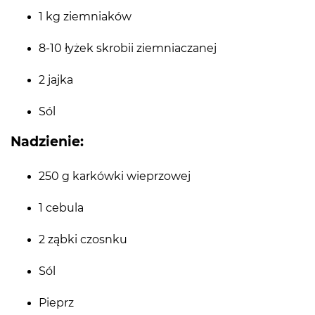
1 kg ziemniaków
8-10 łyżek skrobii ziemniaczanej
2 jajka
Sól
Nadzienie:
250 g karkówki wieprzowej
1 cebula
2 ząbki czosnku
Sól
Pieprz