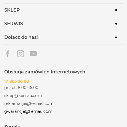
SKLEP
SERWIS
Dołącz do nas!
Obsługa zamówień internetowych
17 865 26 80
pn.-pt. 8:00–16:00
sklep@kernau.com
reklamacje@kernau.com
gwarancje@kernau.com
Serwis