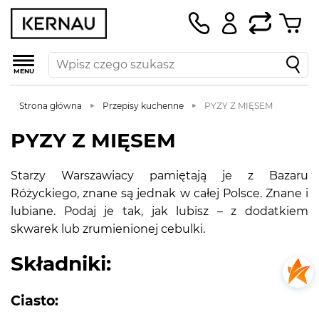
MENU
Strona główna
Przepisy kuchenne
PYZY Z MIĘSEM
PYZY Z MIĘSEM
Starzy Warszawiacy pamiętają je z Bazaru
Różyckiego, znane są jednak w całej Polsce. Znane i
lubiane. Podaj je tak, jak lubisz – z dodatkiem
skwarek lub zrumienionej cebulki.
Składniki:
Ciasto: