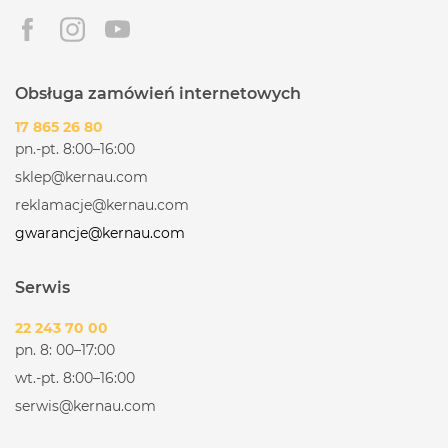
Obsługa zamówień internetowych
17 865 26 80
pn.-pt. 8:00–16:00
sklep@kernau.com
reklamacje@kernau.com
gwarancje@kernau.com
Serwis
22 243 70 00
pn. 8: 00–17:00
wt.-pt. 8:00–16:00
serwis@kernau.com