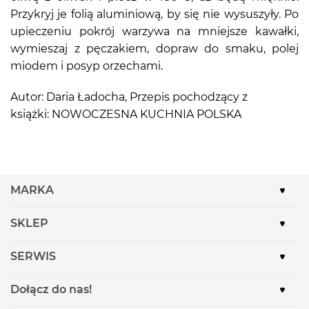
Przykryj je folią aluminiową, by się nie wysuszyły. Po
upieczeniu pokrój warzywa na mniejsze kawałki,
wymieszaj z pęczakiem, dopraw do smaku, polej
miodem i posyp orzechami.
Autor: Daria Ładocha, Przepis pochodzący z
książki: NOWOCZESNA KUCHNIA POLSKA
MARKA
SKLEP
SERWIS
Dołącz do nas!