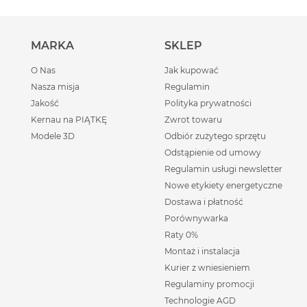
MARKA
SKLEP
O Nas
Jak kupować
Nasza misja
Regulamin
Jakość
Polityka prywatności
Kernau na PIĄTKĘ
Zwrot towaru
Modele 3D
Odbiór zużytego sprzętu
Odstąpienie od umowy
Regulamin usługi newsletter
Nowe etykiety energetyczne
Dostawa i płatność
Porównywarka
Raty 0%
Montaż i instalacja
Kurier z wniesieniem
Regulaminy promocji
Technologie AGD