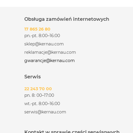
Obsługa zamówień internetowych
17 865 26 80
pn.-pt. 8:00–16:00
sklep@kernau.com
reklamacje@kernau.com
gwarancje@kernau.com
Serwis
22 243 70 00
pn. 8: 00–17:00
wt.-pt. 8:00–16:00
serwis@kernau.com
Kontakt w sprawie części serwisowych