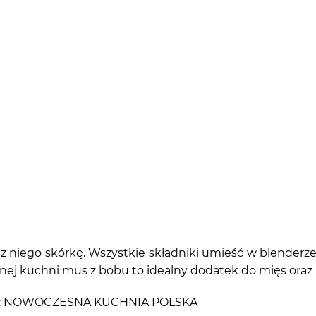
z niego skórkę. Wszystkie składniki umieść w blenderze 
snej kuchni mus z bobu to idealny dodatek do mięs oraz
iążki: NOWOCZESNA KUCHNIA POLSKA