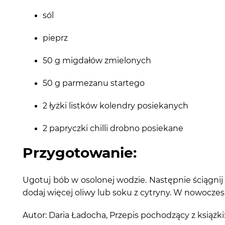
sól
pieprz
50 g migdałów zmielonych
50 g parmezanu startego
2 łyżki listków kolendry posiekanych
2 papryczki chilli drobno posiekane
Przygotowanie:
Ugotuj bób w osolonej wodzie. Następnie ściągnij 
dodaj więcej oliwy lub soku z cytryny. W nowocze
Autor: Daria Ładocha, Przepis pochodzący z ks