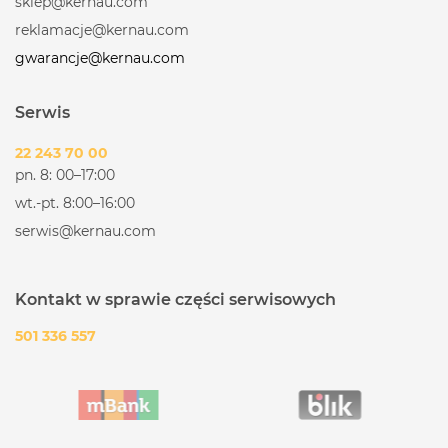
sklep@kernau.com
reklamacje@kernau.com
gwarancje@kernau.com
Serwis
22 243 70 00
pn. 8: 00–17:00
wt.-pt. 8:00–16:00
serwis@kernau.com
Kontakt w sprawie części serwisowych
501 336 557