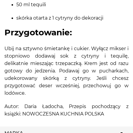
50 ml tequili
skórka otarta z 1 cytryny do dekoracji
Przygotowanie:
Ubij na sztywno śmietankę i cukier. Wyłącz mikser i
stopniowo dodawaj sok z cytryny i tequilę,
delikatnie mieszając trzepaczką. Krem jest od razu
gotowy do jedzenia. Podawaj go w pucharkach,
udekorowany skórką z cytryny. Jeśli chcesz
przygotować deser wcześniej, przechowuj go w
lodówce.
Autor: Daria Ładocha, Przepis pochodzący z
książki: NOWOCZESNA KUCHNIA POLSKA