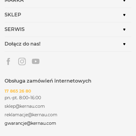
MARKA
SKLEP
SERWIS
Dołącz do nas!
Obsługa zamówień internetowych
17 865 26 80
pn.-pt. 8:00–16:00
sklep@kernau.com
reklamacje@kernau.com
gwarancje@kernau.com