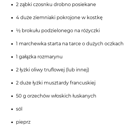
2 ząbki czosnku drobno posiekane
4 duże ziemniaki pokrojone w kostkę
½ brokułu podzielonego na różyczki
1 marchewka starta na tarce o dużych oczkach
1 gałązka rozmarynu
2 łyżki oliwy truflowej (lub innej)
2 duże łyżki musztardy francuskiej
50 g orzechów włoskich łuskanych
sól
pieprz