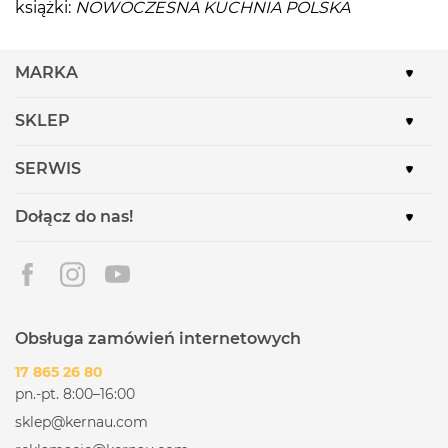
książki:
NOWOCZESNA KUCHNIA POLSKA
MARKA
SKLEP
SERWIS
Dołącz do nas!
Obsługa zamówień internetowych
17 865 26 80
pn.-pt. 8:00–16:00
sklep@kernau.com