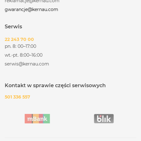
reklamacje@kernau.com
gwarancje@kernau.com
Serwis
22 243 70 00
pn. 8: 00–17:00
wt.-pt. 8:00–16:00
serwis@kernau.com
Kontakt w sprawie części serwisowych
501 336 557