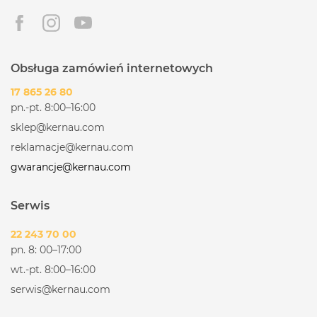
Obsługa zamówień internetowych
17 865 26 80
pn.-pt. 8:00–16:00
sklep@kernau.com
reklamacje@kernau.com
gwarancje@kernau.com
Serwis
22 243 70 00
pn. 8: 00–17:00
wt.-pt. 8:00–16:00
serwis@kernau.com