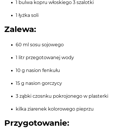
1 bulwa kopru włoskiego 3 szalotki
1 łyżka soli
Zalewa:
60 ml sosu sojowego
1 litr przegotowanej wody
10 g nasion fenkułu
15 g nasion gorczycy
3 ząbki czosnku pokrojonego w plasterki
kilka ziarenek kolorowego pieprzu
Przygotowanie: