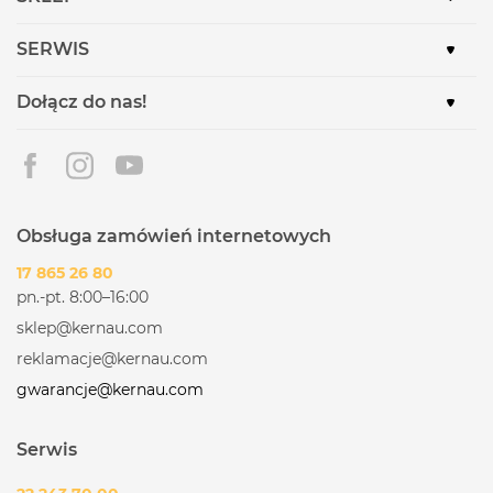
SERWIS
Dołącz do nas!
Obsługa zamówień internetowych
17 865 26 80
pn.-pt. 8:00–16:00
sklep@kernau.com
reklamacje@kernau.com
gwarancje@kernau.com
Serwis