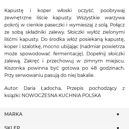
Kapustę i koper włoski oczyść, poobrywaj
zewnętrzne liście kapusty. Wszystkie warzywa
pokrój w cienkie paseczki i wymieszaj z solą. Połącz
ze sobą składniki zalewy. Słoiczki wyłóż zielonymi
liśćmi kapusty. Do środka włóż posiekaną kapustę,
koper i szalotkę, mocno ubijając (nadmiar powietrza
może spowodować fermentację). Dopełnij słoiczki
zalewą. Zakręć i przechowuj w zimnym miejscu.
Kiszonka powinna być gotowa po 48 godzinach.
Przy serwowaniu pasują do niej bakalie.
Autor: Daria Ładocha, Przepis pochodzący z
książki: NOWOCZESNA KUCHNIA POLSKA
MARKA
SKLEP