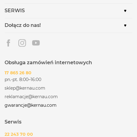
SERWIS
Dołącz do nas!
Obsługa zamówień internetowych
17 865 26 80
pn.-pt. 8:00–16:00
sklep@kernau.com
reklamacje@kernau.com
gwarancje@kernau.com
Serwis
22 243 70 00