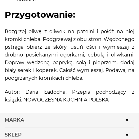
Przygotowanie:
Rozgrzej oliwę z oliwek na patelni i połóż na niej
kromki chleba. Podgrzewaj z obu stron. Wędzonego
pstrąga obierz ze skóry, usuń ości i wymieszaj z
drobno posiekanymi ogórkami, cebulą i oliwkami.
Dopraw wędzoną papryką, solą i pieprzem, dodaj
biały serek i koperek. Całość wymieszaj. Podawaj na
podgrzanych kromkach chleba.
Autor: Daria Ładocha, Przepis pochodzący z
książki: NOWOCZESNA KUCHNIA POLSKA
MARKA
SKLEP