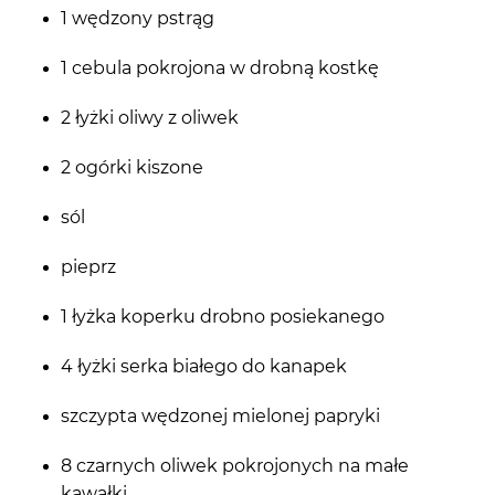
1 wędzony pstrąg
1 cebula pokrojona w drobną kostkę
2 łyżki oliwy z oliwek
2 ogórki kiszone
sól
pieprz
1 łyżka koperku drobno posiekanego
4 łyżki serka białego do kanapek
szczypta wędzonej mielonej papryki
8 czarnych oliwek pokrojonych na małe
kawałki