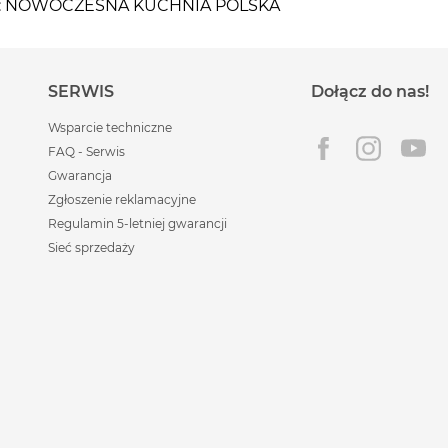
iążki: NOWOCZESNA KUCHNIA POLSKA
SERWIS
Dołącz do nas!
Wsparcie techniczne
FAQ - Serwis
Gwarancja
Zgłoszenie reklamacyjne
Regulamin 5-letniej gwarancji
Sieć sprzedaży