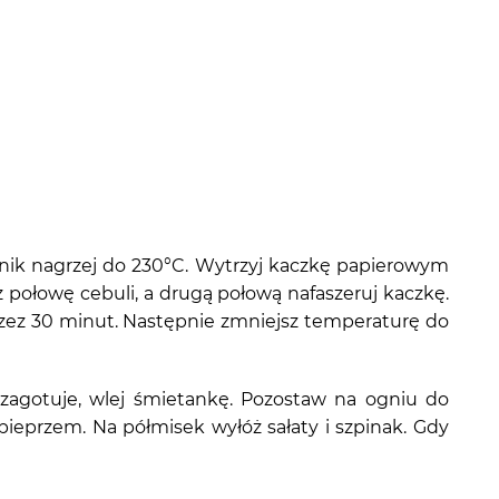
arnik nagrzej do 230°C. Wytrzyj kaczkę papierowym
ż połowę cebuli, a drugą połową nafaszeruj kaczkę.
rzez 30 minut. Następnie zmniejsz temperaturę do
zagotuje, wlej śmietankę. Pozostaw na ogniu do
ieprzem. Na półmisek wyłóż sałaty i szpinak. Gdy