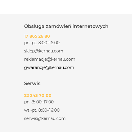
Obsługa zamówień internetowych
17 865 26 80
pn.-pt. 8:00–16:00
sklep@kernau.com
reklamacje@kernau.com
gwarancje@kernau.com
Serwis
22 243 70 00
pn. 8: 00–17:00
wt.-pt. 8:00–16:00
serwis@kernau.com