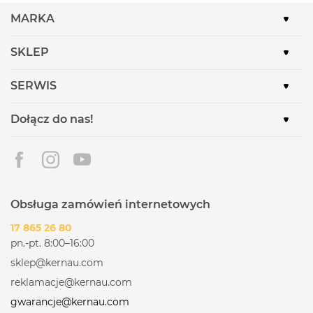
MARKA
SKLEP
SERWIS
Dołącz do nas!
Obsługa zamówień internetowych
17 865 26 80
pn.-pt. 8:00–16:00
sklep@kernau.com
reklamacje@kernau.com
gwarancje@kernau.com