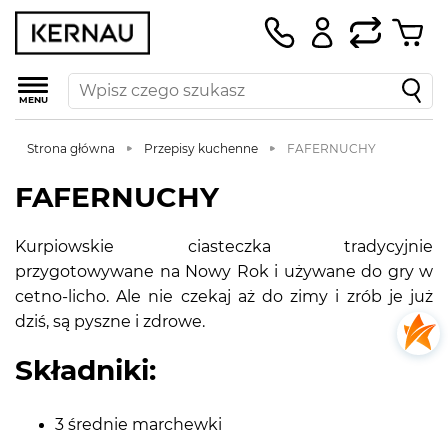
MENU
Strona główna
Przepisy kuchenne
FAFERNUCHY
FAFERNUCHY
Kurpiowskie ciasteczka tradycyjnie
przygotowywane na Nowy Rok i używane do gry w
cetno-licho. Ale nie czekaj aż do zimy i zrób je już
dziś, są pyszne i zdrowe.
Składniki:
3 średnie marchewki