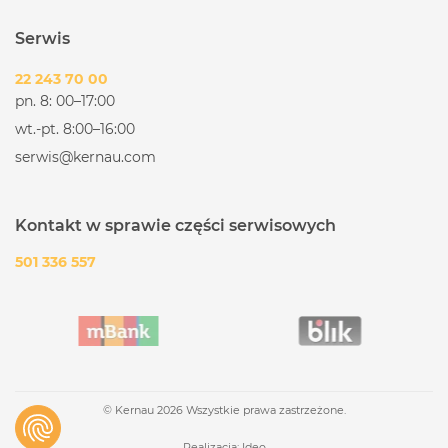
Serwis
22 243 70 00
pn. 8: 00–17:00
wt.-pt. 8:00–16:00
serwis@kernau.com
Kontakt w sprawie części serwisowych
501 336 557
© Kernau 2026 Wszystkie prawa zastrzeżone.
Realizacja:
Ideo