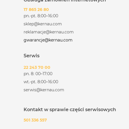
17 865 26 80
pn.-pt. 8:00–16:00
sklep@kernau.com
reklamacje@kernau.com
gwarancje@kernau.com
Serwis
22 243 70 00
pn. 8: 00–17:00
wt.-pt. 8:00–16:00
serwis@kernau.com
Kontakt w sprawie części serwisowych
501 336 557