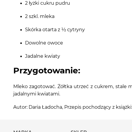
2 łyżki cukru pudru
2 szkl. mleka
Skórka otarta z ½ cytryny
Dowolne owoce
Jadalne kwiaty
Przygotowanie:
Mleko zagotować. Żółtka utrzeć z cukrem, stale
jadalnymi kwiatami.
Autor: Daria Ładocha, Przepis pochodzący z ks