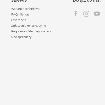
SERWIS
Dołącz do nas!
Wsparcie techniczne
FAQ - Serwis
Gwarancja
Zgłoszenie reklamacyjne
Regulamin 5-letniej gwarancji
Sieć sprzedaży