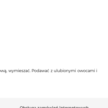
nową, wymieszać. Podawać z ulubionymi owocami i
Obsługa zamówień internetowych