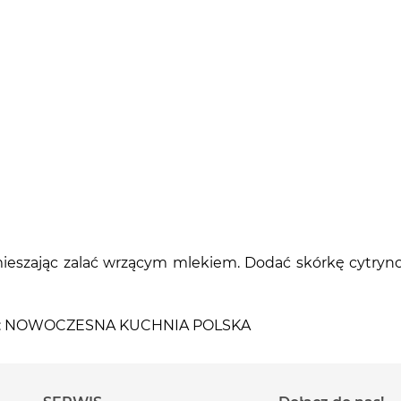
 mieszając zalać wrzącym mlekiem. Dodać skórkę cytry
iążki: NOWOCZESNA KUCHNIA POLSKA