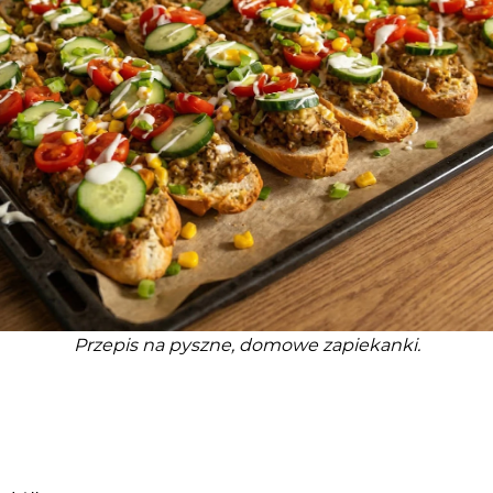
Przepis na pyszne, domowe zapiekanki.