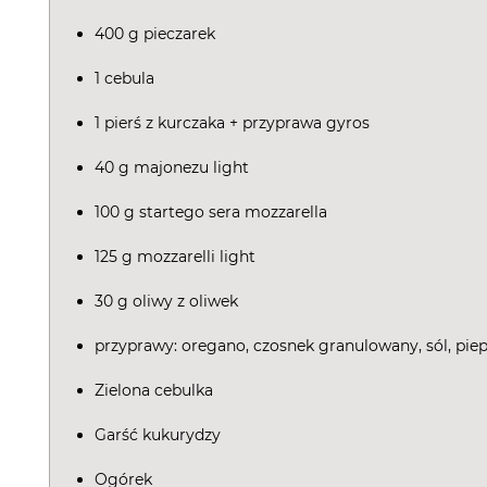
400 g pieczarek
1 cebula
1 pierś z kurczaka + przyprawa gyros
40 g majonezu light
100 g startego sera mozzarella
125 g mozzarelli light
30 g oliwy z oliwek
przyprawy: oregano, czosnek granulowany, sól, piep
Zielona cebulka
Garść kukurydzy
Ogórek