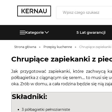
Kategorie
5 Lat gwarancji
Strona główna
Przepisy kuchenne
Chrupiące zapiekanki 
Chrupiące zapiekanki z pie
Jak przygotować zapiekanki, które zachwycą ka
półbagietka z ciągnącym się serem.... to musi się u
oka. Zrób w domu, a cała rodzina będzie się nią zaja
Składniki:
3 półbagietki pełnoziarniste