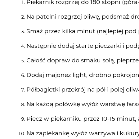
Piekarnik rozgrzej do 180 stopni (góra-
Na patelni rozgrzej oliwę, podsmaż d
Smaż przez kilka minut (najlepiej pod 
Następnie dodaj starte pieczarki i po
Całość dopraw do smaku solą, pieprz
Dodaj majonez light, drobno pokrojoną
Półbagietki przekrój na pół i polej oliw
Na każdą połówkę wyłóż warstwę farsz
Piecz w piekarniku przez 10-15 minut, a
Na zapiekankę wyłóż warzywa i kukury