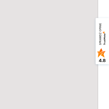
SPRAWDŹ OPINIE
4.8