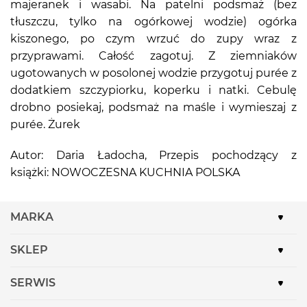
majeranek i wasabi. Na patelni podsmaż (bez
tłuszczu, tylko na ogórkowej wodzie) ogórka
kiszonego, po czym wrzuć do zupy wraz z
przyprawami. Całość zagotuj. Z ziemniaków
ugotowanych w posolonej wodzie przygotuj purée z
dodatkiem szczypiorku, koperku i natki. Cebulę
drobno posiekaj, podsmaż na maśle i wymieszaj z
purée. Żurek
Autor: Daria Ładocha, Przepis pochodzący z
książki: NOWOCZESNA KUCHNIA POLSKA
MARKA
SKLEP
SERWIS