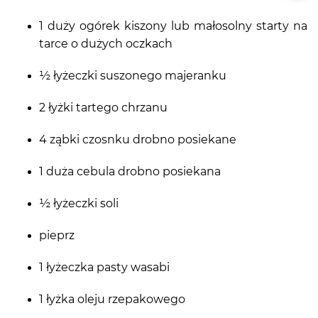
1 duży ogórek kiszony lub małosolny starty na
tarce o dużych oczkach
½ łyżeczki suszonego majeranku
2 łyżki tartego chrzanu
4 ząbki czosnku drobno posiekane
1 duża cebula drobno posiekana
½ łyżeczki soli
pieprz
1 łyżeczka pasty wasabi
1 łyżka oleju rzepakowego