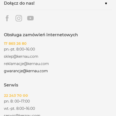
Dołącz do nas!
Obsługa zamówień internetowych
17 865 26 80
pn.-pt. 8:00–16:00
sklep@kernau.com
reklamacje@kernau.com
gwarancje@kernau.com
Serwis
22 243 70 00
pn. 8: 00–17:00
wt.-pt. 8:00–16:00
serwis@kernau.com