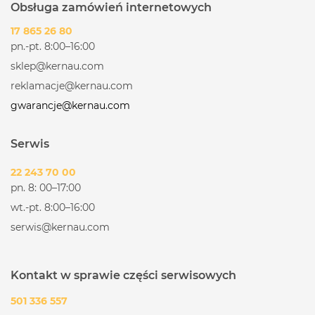
Obsługa zamówień internetowych
17 865 26 80
pn.-pt. 8:00–16:00
sklep@kernau.com
reklamacje@kernau.com
gwarancje@kernau.com
Serwis
22 243 70 00
pn. 8: 00–17:00
wt.-pt. 8:00–16:00
serwis@kernau.com
Kontakt w sprawie części serwisowych
501 336 557