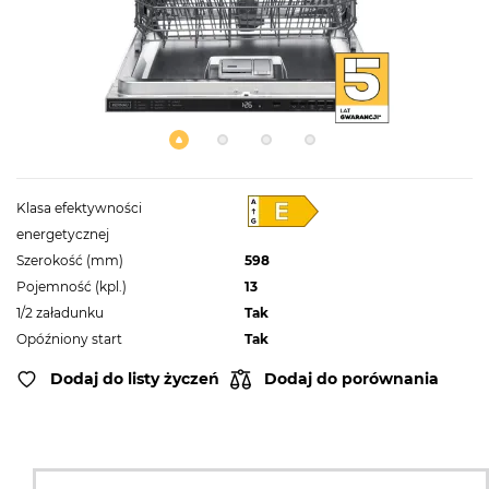
Klasa efektywności
energetycznej
Szerokość (mm)
598
Pojemność (kpl.)
13
1/2 załadunku
Tak
Opóźniony start
Tak
Dodaj do listy życzeń
Dodaj do porównania