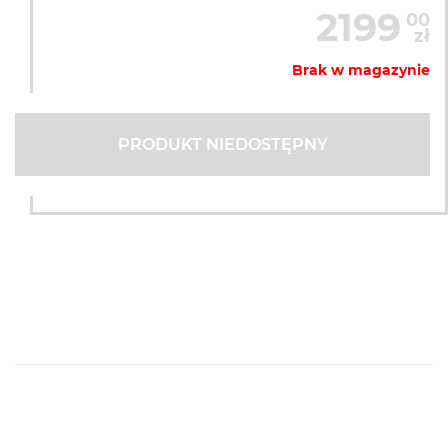
2199
00
zł
Brak w magazynie
PRODUKT NIEDOSTĘPNY