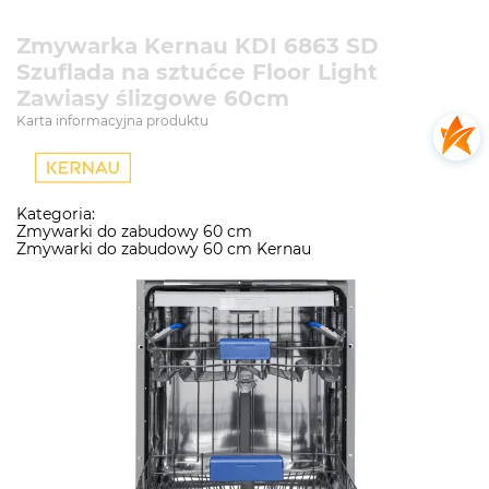
Zmywarka Kernau KDI 6863 SD
Szuflada na sztućce Floor Light
Zawiasy ślizgowe 60cm
Karta informacyjna produktu
Kategoria:
Zmywarki do zabudowy 60 cm
Zmywarki do zabudowy 60 cm Kernau