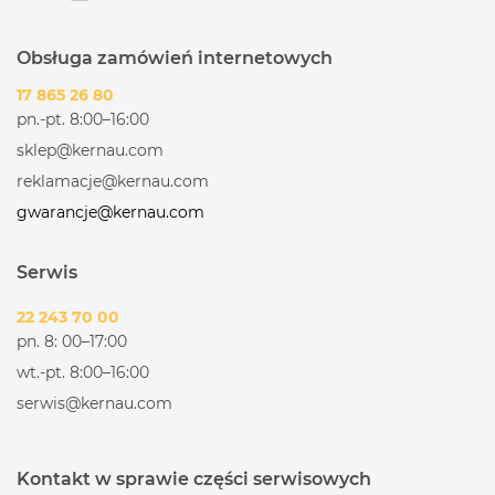
Obsługa zamówień internetowych
17 865 26 80
pn.-pt. 8:00–16:00
sklep@kernau.com
reklamacje@kernau.com
gwarancje@kernau.com
Serwis
22 243 70 00
pn. 8: 00–17:00
wt.-pt. 8:00–16:00
serwis@kernau.com
Kontakt w sprawie części serwisowych