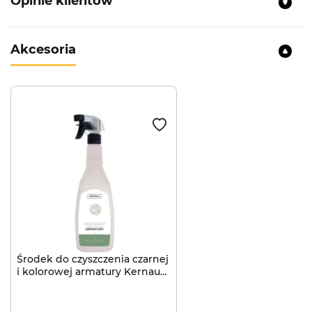
Opinie klientów
Akcesoria
Środek do czyszczenia czarnej
i kolorowej armatury Kernau
750ml