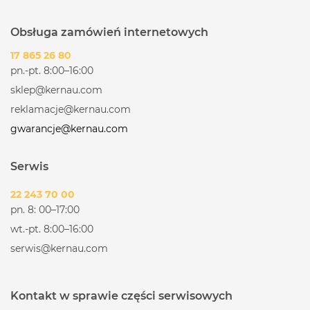
Obsługa zamówień internetowych
17 865 26 80
pn.-pt. 8:00–16:00
sklep@kernau.com
reklamacje@kernau.com
gwarancje@kernau.com
Serwis
22 243 70 00
pn. 8: 00–17:00
wt.-pt. 8:00–16:00
serwis@kernau.com
Kontakt w sprawie części serwisowych