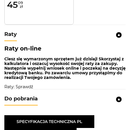
45
09
zł
Raty
Raty on-line
Ciesz się wymarzonym sprzętem już dzisiaj! Skorzystaj z
kalkulatora i oszacuj wysokość swojej raty za zakupy.
Następnie wypełnij wniosek online i poczekaj na decyzję
kredytową banku. Po zawarciu umowy przystąpimy do
realizacji Twojego zamówienia.
Raty: Sprawdź
Do pobrania
SPECYFIKACJA TECHNICZNA PL