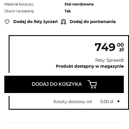
Materiał korpusu
Stal nierdzewna
Otwor na baterię
Tak
Dodaj do listy życzeń
Dodaj do porównania
749
00
zł
Raty: Sprawdź
Produkt dostępny w magazynie
DODAJ DO KOSZYKA
Koszty dostawy od
0.00 zł