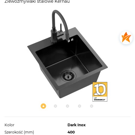
Zlewozmywaki stalowe Kernau
Kolor
Dark Inox
Szerokość (mm)
400