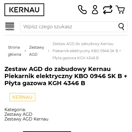
MENU
Zestaw AGD do zabudowy Kernau
Strona
Zestawy
Piekarnik elektryczny KBO 0946 SK B +
główna
AGD
Płyta gazowa KGH 4346 B
Zestaw AGD do zabudowy Kernau
Piekarnik elektryczny KBO 0946 SK B +
Płyta gazowa KGH 4346 B
Kategoria:
Zestawy AGD
Zestawy AGD Kernau