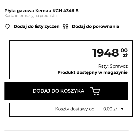
Płyta gazowa Kernau KGH 4346 B
Karta informacyjna produktu
Dodaj do listy życzeń
Dodaj do porównania
1948
00
zł
Raty: Sprawdź
Produkt dostępny w magazynie
DODAJ DO KOSZYKA
Koszty dostawy od
0.00 zł