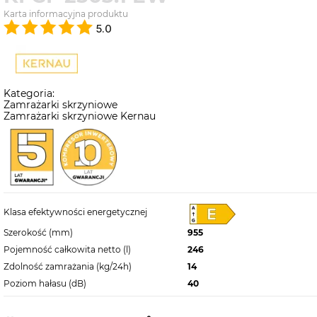
Karta informacyjna produktu
5.0
Kategoria:
Zamrażarki skrzyniowe
Zamrażarki skrzyniowe Kernau
Klasa efektywności energetycznej
Szerokość (mm)
955
Pojemność całkowita netto (l)
246
Zdolność zamrażania (kg/24h)
14
Poziom hałasu (dB)
40