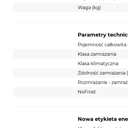
Waga (kg)
Parametry techni
Pojemność całkowita n
Klasa zamrażania
Klasa klimatyczna
Zdolność zamrażania 
Rozmrażanie - zamraż
NoFrost
Nowa etykieta en