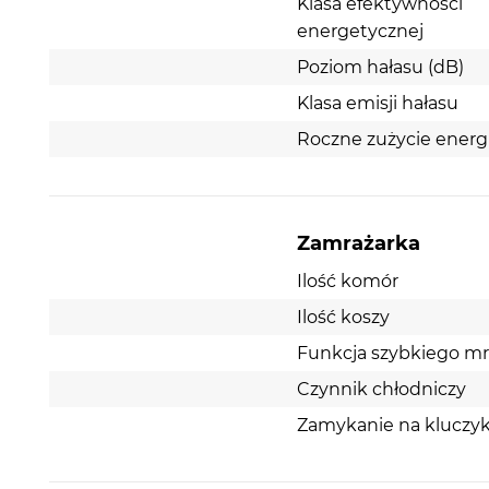
Klasa efektywności
energetycznej
Poziom hałasu (dB)
Klasa emisji hałasu
Roczne zużycie energ
Zamrażarka
Ilość komór
Ilość koszy
Funkcja szybkiego mr
Czynnik chłodniczy
Zamykanie na kluczy