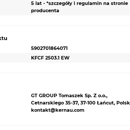
5 lat - *szczegóły i regulamin na stronie
producenta
ktu
5902701864071
KFCF 2503.1 EW
GT GROUP Tomaszek Sp. Z o.o.,
Cetnarskiego 35-37, 37-100 Łańcut, Polsk
kontakt@kernau.com