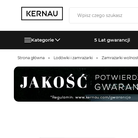
Kategorie
5 Lat gwarancji
Strona główna
Lodówki i zamrażarki
Zamrażarki wolnos