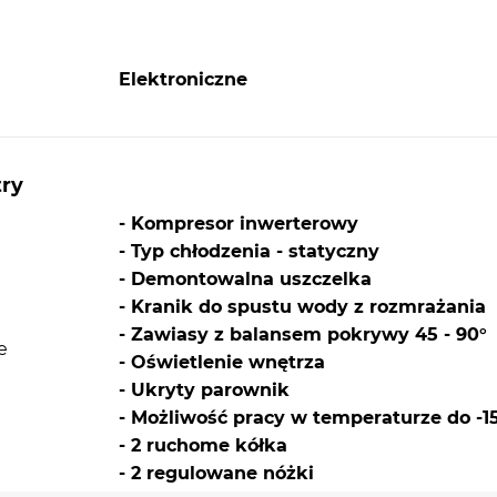
Elektroniczne
try
- Kompresor inwerterowy
- Typ chłodzenia - statyczny
- Demontowalna uszczelka
- Kranik do spustu wody z rozmrażania
- Zawiasy z balansem pokrywy 45 - 90°
e
- Oświetlenie wnętrza
- Ukryty parownik
- Możliwość pracy w temperaturze do -1
- 2 ruchome kółka
- 2 regulowane nóżki