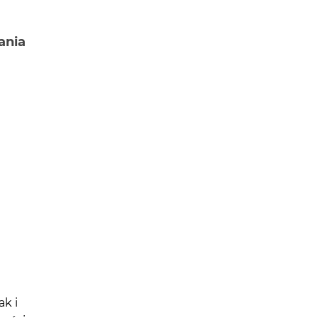
ania
ak i