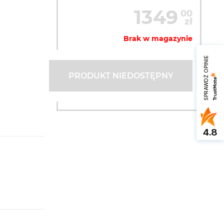
1349
00
zł
Brak w magazynie
SPRAWDŹ OPINIE
PRODUKT NIEDOSTĘPNY
4.8