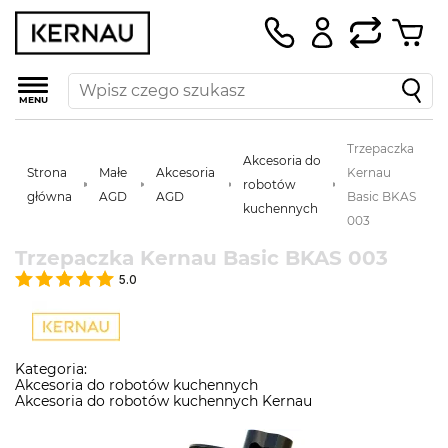
MENU
Trzepaczka
Akcesoria do
Strona
Małe
Akcesoria
Kernau
robotów
główna
AGD
AGD
Basic BKAS
kuchennych
003
Trzepaczka Kernau Basic BKAS 003
5.0
Kategoria:
Akcesoria do robotów kuchennych
Akcesoria do robotów kuchennych Kernau