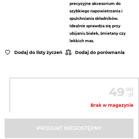
precyzyjne akcesorium do
szybkiego napowietrzania i
spulchniania składników.
Idealnie sprawdza się przy
ubijaniu bialek, śmietany czy
lekkich mas.
Dodaj do listy życzeń
Dodaj do porównania
49
00
zł
Brak w magazynie
PRODUKT NIEDOSTĘPNY