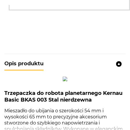
Opis produktu
Trzepaczka do robota planetarnego Kernau
Basic BKAS 003 Stal nierdzewna
Mieszadło do ubijania o szerokości 54 mm i
wysokości 65 mm to precyzyjne akcesorium
stworzone do szybkiego napowietrzania i
spulchniania składników. Wykonane w eleganckim,