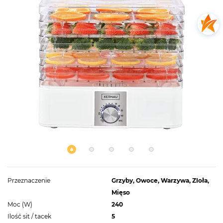
Przeznaczenie
Grzyby, Owoce, Warzywa, ZIoła,
Mięso
Moc (W)
240
Ilość sit / tacek
5