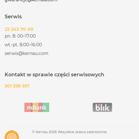
Serwis
22 243 70 00
pn. 8: 00–17:00
wt.-pt. 8:00–16:00
serwis@kernau.com
Kontakt w sprawie części serwisowych
501 336 557
© Kernau 2026 Wszystkie prawa zastrzeżone.