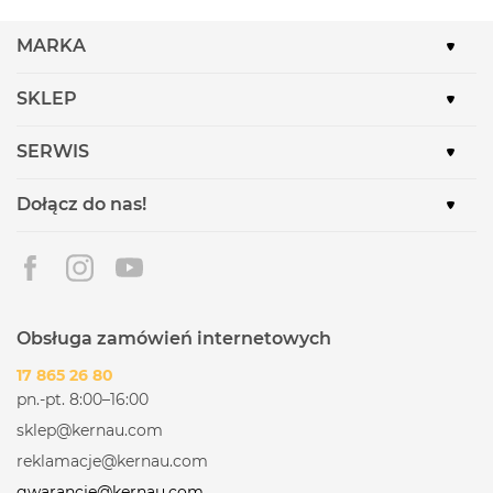
MARKA
SKLEP
SERWIS
Dołącz do nas!
Obsługa zamówień internetowych
17 865 26 80
pn.-pt. 8:00–16:00
sklep@kernau.com
reklamacje@kernau.com
gwarancje@kernau.com