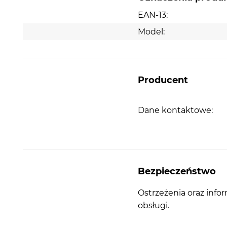
EAN-13:
Model:
Producent
Dane kontaktowe:
Bezpieczeństwo
Ostrzeżenia oraz info
obsługi.