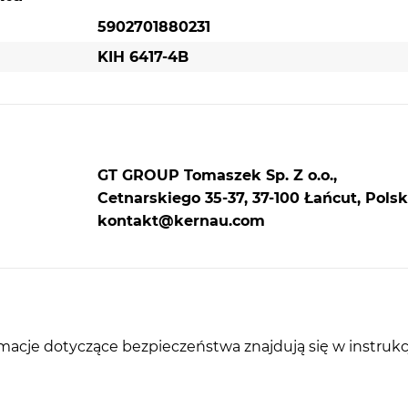
5902701880231
KIH 6417-4B
GT GROUP Tomaszek Sp. Z o.o.,
Cetnarskiego 35-37, 37-100 Łańcut, Polsk
kontakt@kernau.com
rmacje dotyczące bezpieczeństwa znajdują się w instrukc