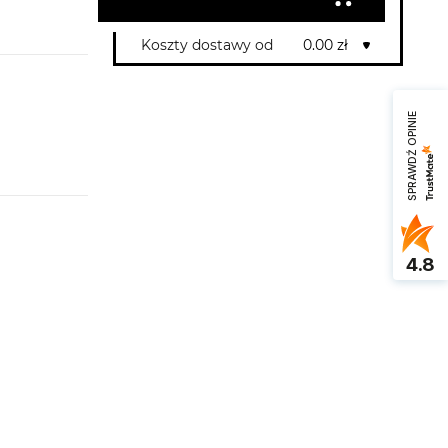
Koszty dostawy od
0.00 zł
SPRAWDŹ OPINIE
4.8