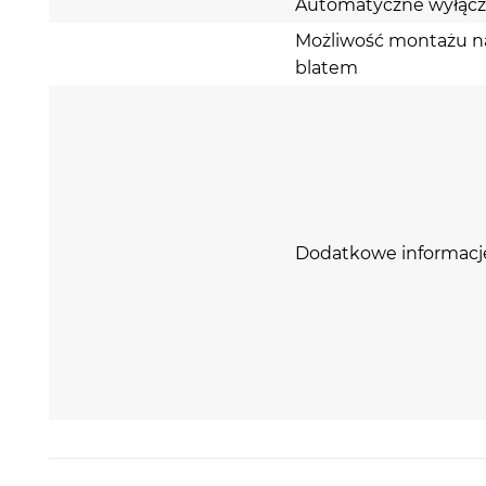
Automatyczne wyłącz
Możliwość montażu na
blatem
Dodatkowe informacj