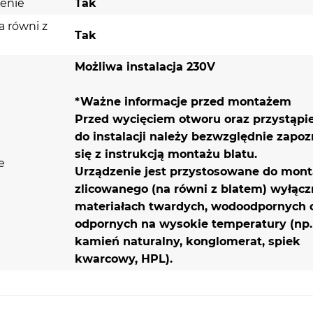
enie
Tak
 równi z
Tak
Możliwa instalacja 230V
*Ważne informacje przed montażem
Przed wycięciem otworu oraz przystąpi
do instalacji należy bezwzględnie zapo
się z instrukcją montażu blatu.
e
Urządzenie jest przystosowane do mon
zlicowanego (na równi z blatem) wyłącz
materiałach twardych, wodoodpornych 
odpornych na wysokie temperatury (np.
kamień naturalny, konglomerat, spiek
kwarcowy, HPL).