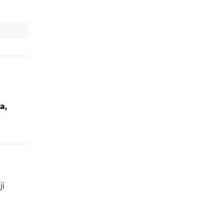
a,
ji