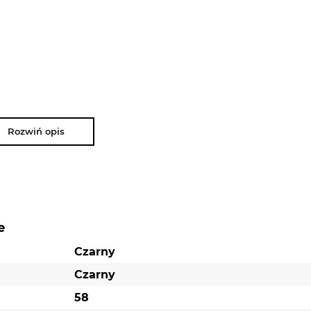
Rozwiń opis
e
Czarny
Czarny
58