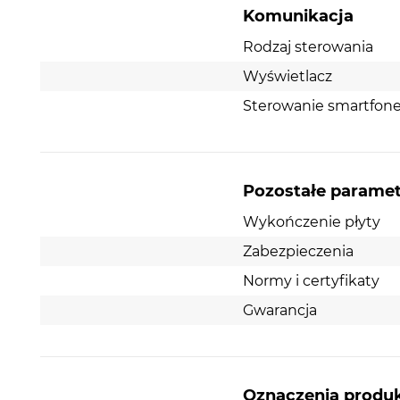
Komunikacja
Rodzaj sterowania
Wyświetlacz
Sterowanie smartfo
Pozostałe parame
Wykończenie płyty
Zabezpieczenia
Normy i certyfikaty
Gwarancja
Oznaczenia produ