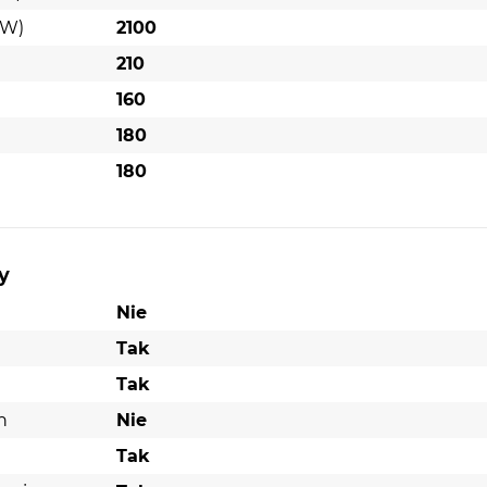
(W)
2100
210
160
180
180
y
Nie
Tak
Tak
h
Nie
Tak