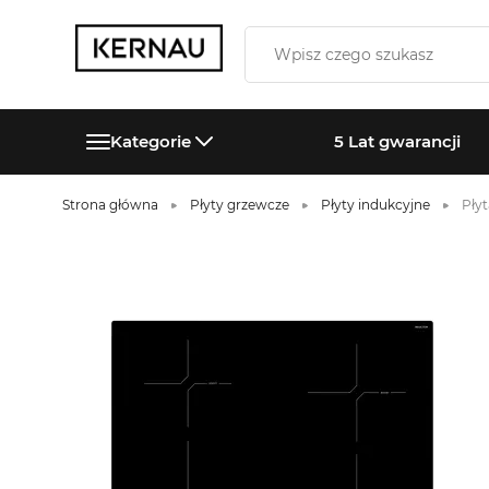
Kategorie
5 Lat gwarancji
Strona główna
Płyty grzewcze
Płyty indukcyjne
Pły