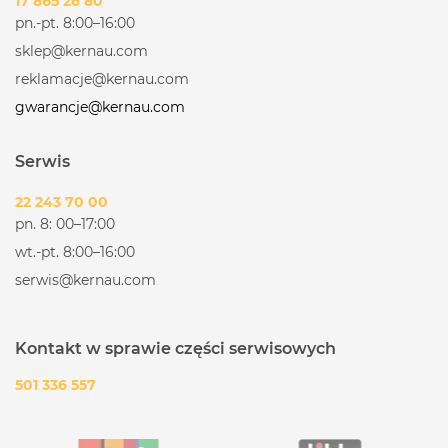
17 865 26 80
pn.-pt. 8:00–16:00
sklep@kernau.com
reklamacje@kernau.com
gwarancje@kernau.com
Serwis
22 243 70 00
pn. 8: 00–17:00
wt.-pt. 8:00–16:00
serwis@kernau.com
Kontakt w sprawie części serwisowych
501 336 557