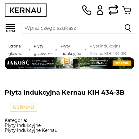
MENU
Strona
Płyty
Płyty
Płyta indukcyjna
główna
grzewcze
indukcyjne
Kernau KIH 434-3B
Płyta indukcyjna Kernau KIH 434-3B
Kategoria:
Płyty indukcyjne
Płyty indukcyjne Kernau