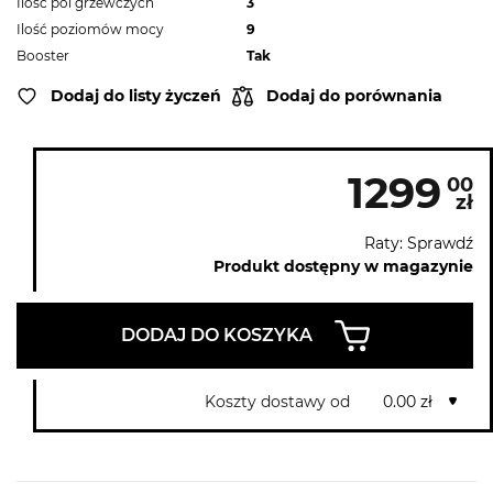
Ilość pól grzewczych
3
Ilość poziomów mocy
9
Booster
Tak
Dodaj do listy życzeń
Dodaj do porównania
1299
00
zł
Raty: Sprawdź
Produkt dostępny w magazynie
DODAJ DO KOSZYKA
Koszty dostawy od
0.00 zł