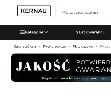
Kategorie
5 Lat gwarancji
Strona główna
Płyty grzewcze
Płyty gazowe
Płyta 