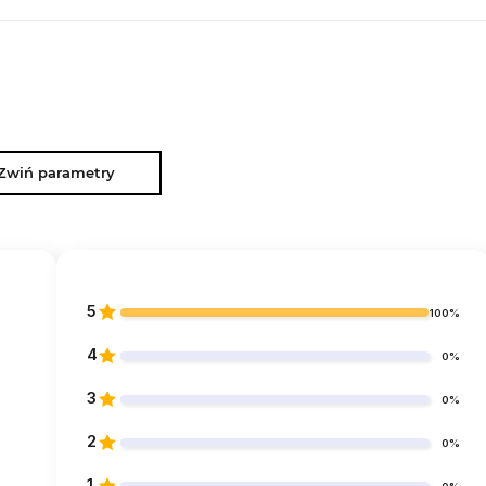
Zwiń parametry
5
100%
4
0%
3
0%
2
0%
1