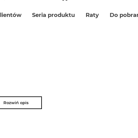
klientów
Seria produktu
Raty
Do pobra
Rozwiń opis