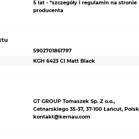
5 lat - *szczegóły i regulamin na stronie
producenta
ktu
5902701861797
KGH 6423 CI Matt Black
GT GROUP Tomaszek Sp. Z o.o.,
Cetnarskiego 35-37, 37-100 Łańcut, Polsk
kontakt@kernau.com