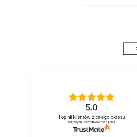
5.0
1
opinii klientów
z całego okresu
zebranych i zweryfikowanych przez