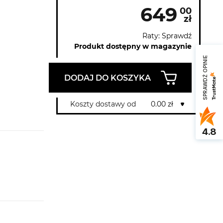
649
00
zł
Raty: Sprawdź
Produkt dostępny w magazynie
SPRAWDŹ OPINIE
DODAJ DO KOSZYKA
Koszty dostawy od
0.00 zł
4.8