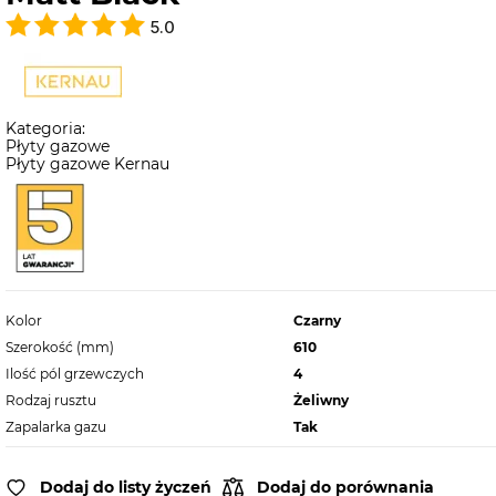
5.0
Kategoria:
Płyty gazowe
Płyty gazowe Kernau
Kolor
Czarny
Szerokość (mm)
610
Ilość pól grzewczych
4
Rodzaj rusztu
Żeliwny
Zapalarka gazu
Tak
Dodaj do listy życzeń
Dodaj do porównania