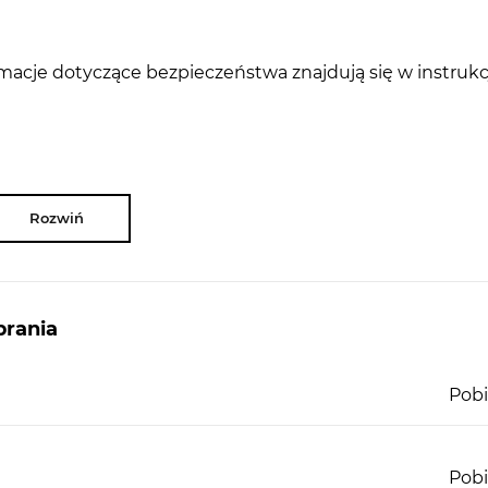
rmacje dotyczące bezpieczeństwa znajdują się w instrukc
Rozwiń
rania
Pobi
Pobi