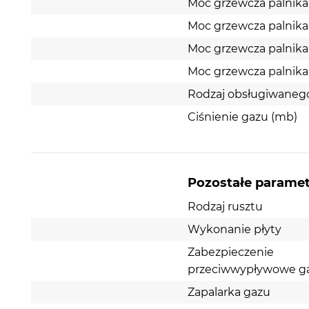
Moc grzewcza palnika 
Moc grzewcza palnika
Moc grzewcza palnika
Moc grzewcza palnika
Rodzaj obsługiwaneg
Ciśnienie gazu (mb)
Pozostałe parame
Rodzaj rusztu
Wykonanie płyty
Zabezpieczenie
przeciwwypływowe g
Zapalarka gazu