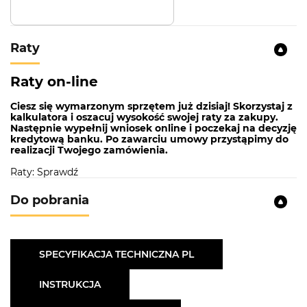
Raty
Raty on-line
Ciesz się wymarzonym sprzętem już dzisiaj! Skorzystaj z
kalkulatora i oszacuj wysokość swojej raty za zakupy.
Następnie wypełnij wniosek online i poczekaj na decyzję
kredytową banku. Po zawarciu umowy przystąpimy do
realizacji Twojego zamówienia.
Raty: Sprawdź
Do pobrania
SPECYFIKACJA TECHNICZNA PL
INSTRUKCJA