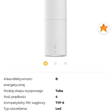
Klasa efektywności
B
energetycznej
Rodzaj okapu wyspowego
Tuba
Ilość prędkości
4
Kompatybilny filtr węglowy
TYP 6
Typ oświetlenia
Led