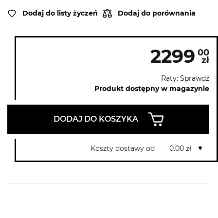
Dodaj do listy życzeń
Dodaj do porównania
2299
00
zł
Raty: Sprawdź
Produkt dostępny w magazynie
DODAJ DO KOSZYKA
Koszty dostawy od
0.00 zł