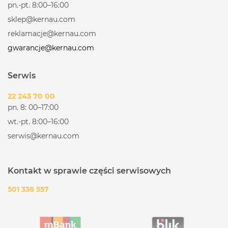
pn.-pt. 8:00–16:00
sklep@kernau.com
reklamacje@kernau.com
gwarancje@kernau.com
Serwis
22 243 70 00
pn. 8: 00–17:00
wt.-pt. 8:00–16:00
serwis@kernau.com
Kontakt w sprawie części serwisowych
501 336 557