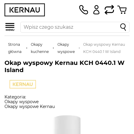
MENU
Strona
Okapy
Okapy
Okap wyspowy Kernau
główna
kuchenne
wyspowe
KCH 0440.1 W Island
Okap wyspowy Kernau KCH 0440.1 W
Island
Kategoria:
Okapy wyspowe
Okapy wyspowe Kernau