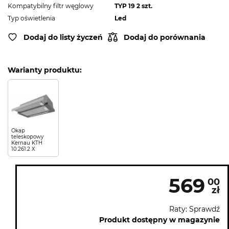
Kompatybilny filtr węglowy
TYP 19 2 szt.
Typ oświetlenia
Led
Dodaj do listy życzeń
Dodaj do porównania
Warianty produktu:
Okap
teleskopowy
Kernau KTH
10.261.2 X
569
00
zł
Raty: Sprawdź
Produkt dostępny w magazynie