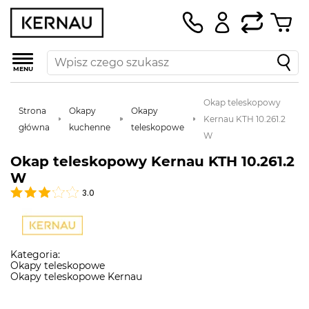
MENU
Okap teleskopowy
Strona
Okapy
Okapy
Kernau KTH 10.261.2
główna
kuchenne
teleskopowe
W
Okap teleskopowy Kernau KTH 10.261.2
W
3.0
Kategoria:
Okapy teleskopowe
Okapy teleskopowe Kernau