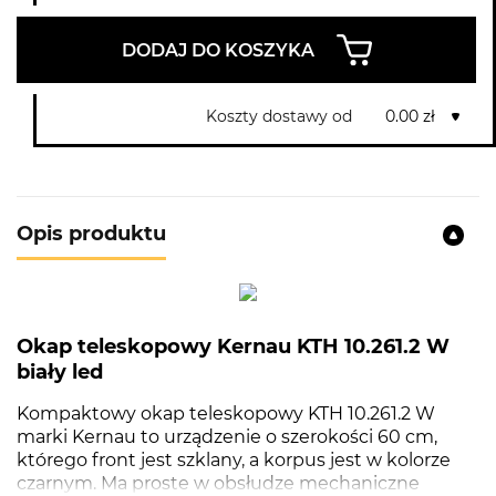
DODAJ DO KOSZYKA
Koszty dostawy od
0.00 zł
Opis produktu
Okap teleskopowy Kernau KTH 10.261.2 W
biały led
Kompaktowy okap teleskopowy KTH 10.261.2 W
marki Kernau to urządzenie o szerokości 60 cm,
którego front jest szklany, a korpus jest w kolorze
czarnym. Ma proste w obsłudze mechaniczne