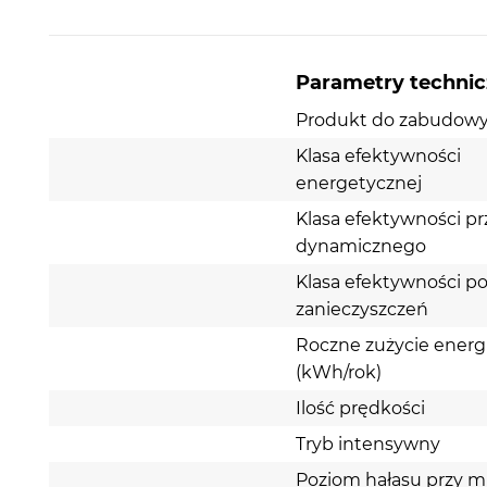
Parametry techni
Produkt do zabudow
Klasa efektywności
energetycznej
Klasa efektywności p
dynamicznego
Klasa efektywności po
zanieczyszczeń
Roczne zużycie energi
(kWh/rok)
Ilość prędkości
Tryb intensywny
Poziom hałasu przy m