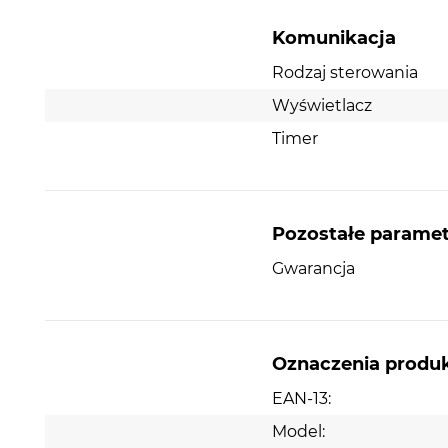
Komunikacja
Rodzaj sterowania
Wyświetlacz
Timer
Pozostałe parame
Gwarancja
Oznaczenia produ
EAN-13:
Model: