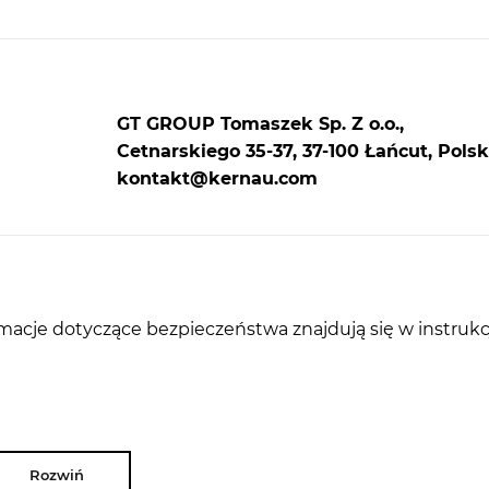
GT GROUP Tomaszek Sp. Z o.o.,
Cetnarskiego 35-37, 37-100 Łańcut, Polsk
kontakt@kernau.com
rmacje dotyczące bezpieczeństwa znajdują się w instrukc
Rozwiń