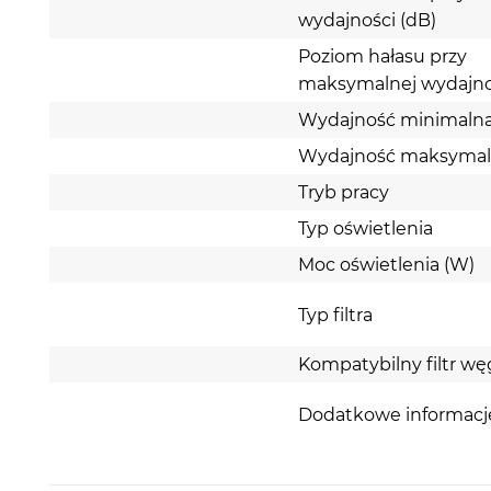
wydajności (dB)
Poziom hałasu przy
maksymalnej wydajno
Wydajność minimalna
Wydajność maksymal
Tryb pracy
Typ oświetlenia
Moc oświetlenia (W)
Typ filtra
Kompatybilny filtr w
Dodatkowe informacj