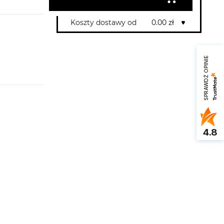
Koszty dostawy od
0.00 zł
SPRAWDŹ OPINIE
4.8