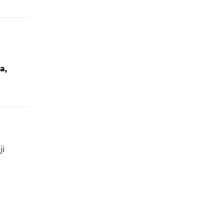
a,
ji