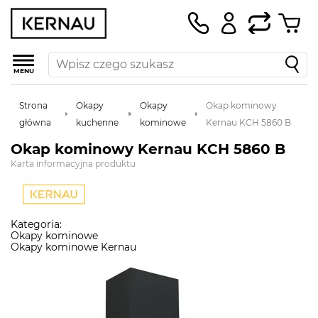
MENU
Strona
Okapy
Okapy
Okap kominowy
główna
kuchenne
kominowe
Kernau KCH 5860 B
Okap kominowy Kernau KCH 5860 B
Karta informacyjna produktu
Kategoria:
Okapy kominowe
Okapy kominowe Kernau