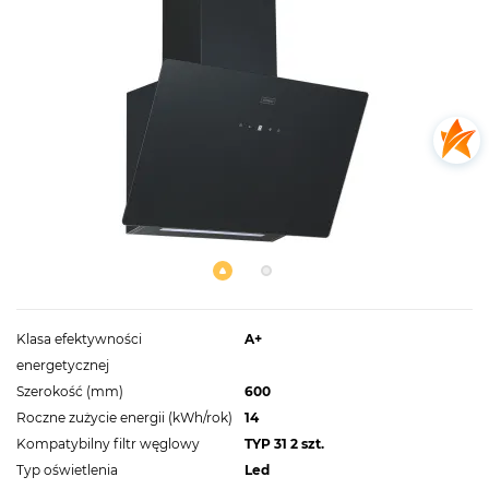
Klasa efektywności
A+
energetycznej
Szerokość (mm)
600
Roczne zużycie energii (kWh/rok)
14
Kompatybilny filtr węglowy
TYP 31 2 szt.
Typ oświetlenia
Led