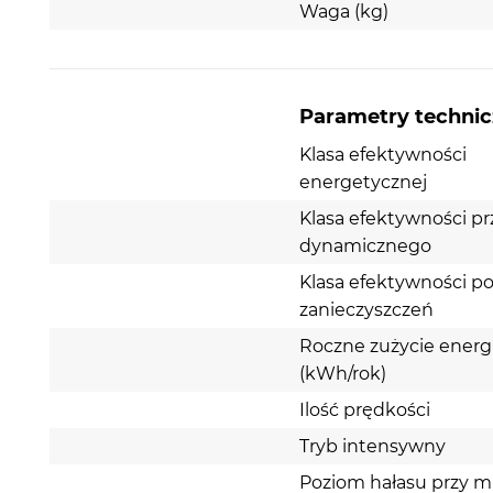
Waga (kg)
Parametry techni
Klasa efektywności
energetycznej
Klasa efektywności p
dynamicznego
Klasa efektywności po
zanieczyszczeń
Roczne zużycie energi
(kWh/rok)
Ilość prędkości
Tryb intensywny
Poziom hałasu przy m