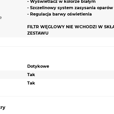
- Wyświetlacz w kolorze białym
- Szczelinowy system zasysania oparów
- Regulacja barwy oświetlenia
e
FILTR WĘGLOWY NIE WCHODZI W SKŁ
ZESTAWU
Dotykowe
Tak
Tak
try