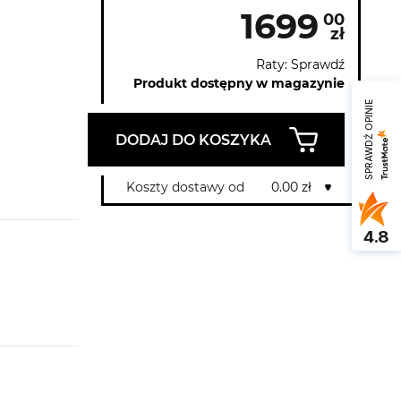
1699
00
zł
Raty: Sprawdź
Produkt dostępny w magazynie
SPRAWDŹ OPINIE
DODAJ DO KOSZYKA
Koszty dostawy od
0.00 zł
4.8