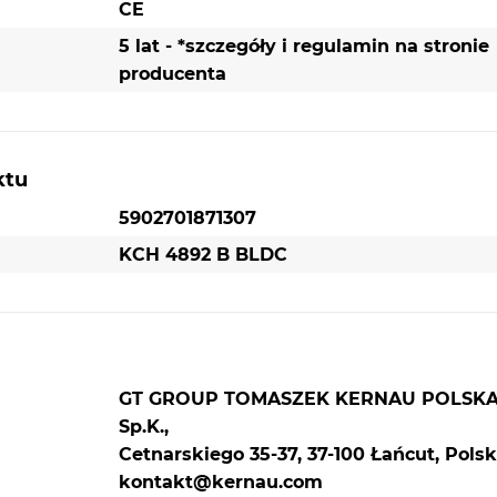
CE
5 lat - *szczegóły i regulamin na stronie
producenta
ktu
5902701871307
KCH 4892 B BLDC
GT GROUP TOMASZEK KERNAU POLSK
Sp.K.,
Cetnarskiego 35-37, 37-100 Łańcut, Polsk
kontakt@kernau.com