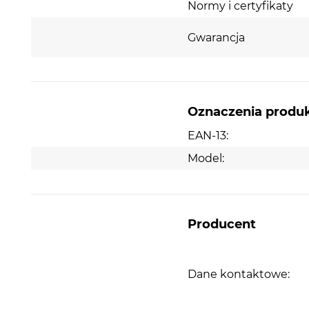
Normy i certyfikaty
Gwarancja
Oznaczenia produ
EAN-13:
Model:
Producent
Dane kontaktowe: