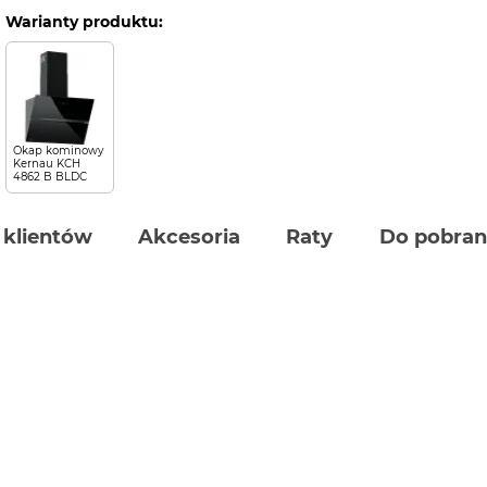
Warianty produktu:
Okap kominowy
Kernau KCH
4862 B BLDC
 klientów
Akcesoria
Raty
Do pobran