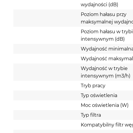
wydajności (dB)
Poziom hałasu przy
maksymalnej wydajno
Poziom hałasu w tryb
intensywnym (dB)
Wydajność minimalna
Wydajność maksymal
Wydajność w trybie
intensywnym (m3/h)
Tryb pracy
Typ oświetlenia
Moc oświetlenia (W)
Typ filtra
Kompatybilny filtr w