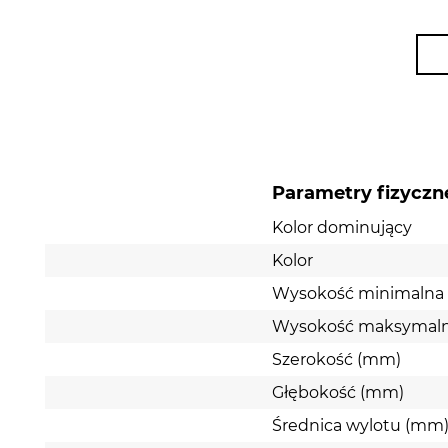
Parametry fizyczn
Kolor dominujący
Kolor
Wysokość minimalna
Wysokość maksymal
Szerokość (mm)
Głębokość (mm)
Średnica wylotu (mm