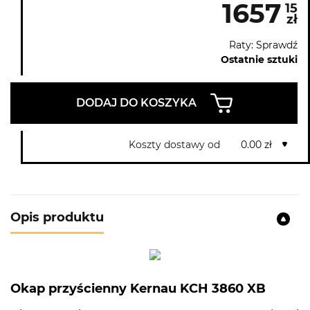
1657
15
zł
Raty: Sprawdź
Ostatnie sztuki
DODAJ DO KOSZYKA
Koszty dostawy od
0.00 zł
Opis produktu
Okap przyścienny Kernau KCH 3860 XB