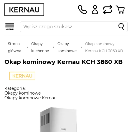
MENU
Strona
Okapy
Okapy
Okap kominowy
główna
kuchenne
kominowe
Kernau KCH 3860 XB
Okap kominowy Kernau KCH 3860 XB
Kategoria:
Okapy kominowe
Okapy kominowe Kernau