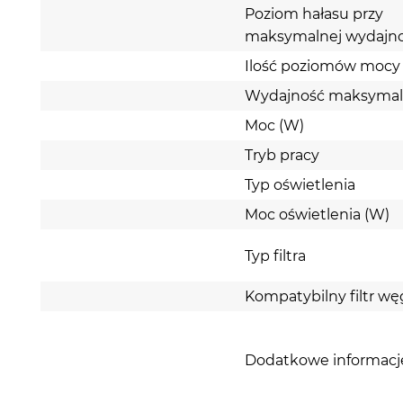
Poziom hałasu przy
maksymalnej wydajno
Ilość poziomów mocy
Wydajność maksymal
Moc (W)
Tryb pracy
Typ oświetlenia
Moc oświetlenia (W)
Typ filtra
Kompatybilny filtr w
Dodatkowe informacj