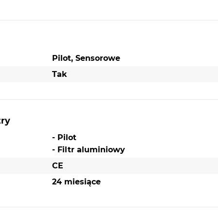
Pilot, Sensorowe
Tak
try
- Pilot
- Filtr aluminiowy
CE
24 miesiące