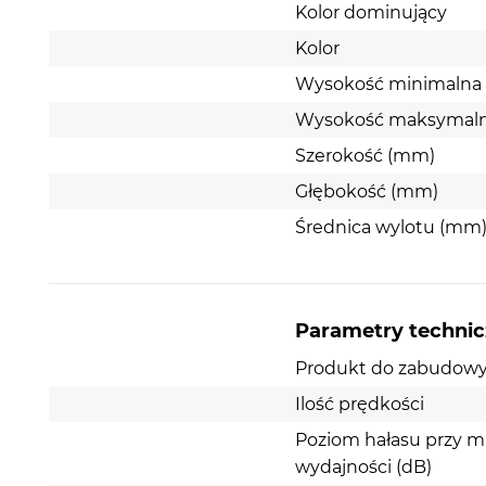
Kolor dominujący
Kolor
Wysokość minimalna
Wysokość maksymal
Szerokość (mm)
Głębokość (mm)
Średnica wylotu (mm
Parametry techni
Produkt do zabudow
Ilość prędkości
Poziom hałasu przy m
wydajności (dB)