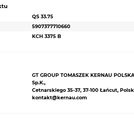
ktu
QS 33.75
5907377710660
KCH 3375 B
GT GROUP TOMASZEK KERNAU POLSK
Sp.K.,
Cetnarskiego 35-37, 37-100 Łańcut, Polsk
kontakt@kernau.com