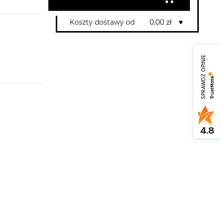
Koszty dostawy od
0.00 zł
SPRAWDŹ OPINIE
4.8