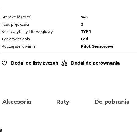
Szerokość (mm)
746
Ilość prędkości
3
Kompatybilny filtr węglowy
TYP 1
Typ oświetlenia
Led
Rodzaj sterowania
Pilot, Sensorowe
Dodaj do listy życzeń
Dodaj do porównania
Akcesoria
Raty
Do pobrania
e