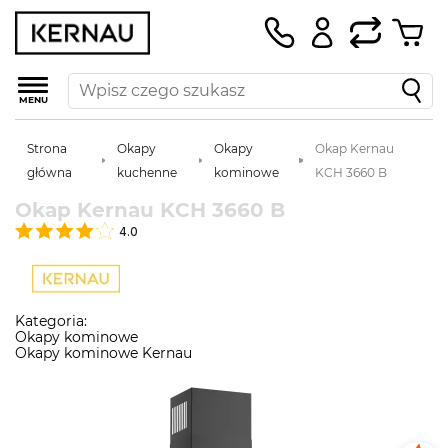
MENU
Strona
Okapy
Okapy
Okap Kernau
główna
kuchenne
kominowe
KCH 3660 B
Okap Kernau KCH 3660 B
4.0
Kategoria:
Okapy kominowe
Okapy kominowe Kernau