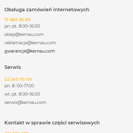
Obsługa zamówień internetowych
17 865 26 80
pn.-pt. 8:00–16:00
sklep@kernau.com
reklamacje@kernau.com
gwarancje@kernau.com
Serwis
22 243 70 00
pn. 8: 00–17:00
wt.-pt. 8:00–16:00
serwis@kernau.com
Kontakt w sprawie części serwisowych