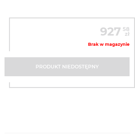
927
58
zł
Brak w magazynie
PRODUKT NIEDOSTĘPNY