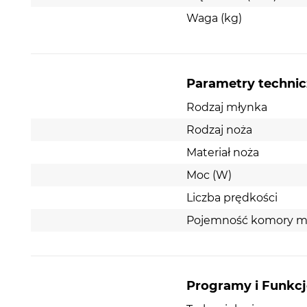
Waga (kg)
Parametry techni
Rodzaj młynka
Rodzaj noża
Materiał noża
Moc (W)
Liczba prędkości
Pojemność komory mie
Programy i Funkcj