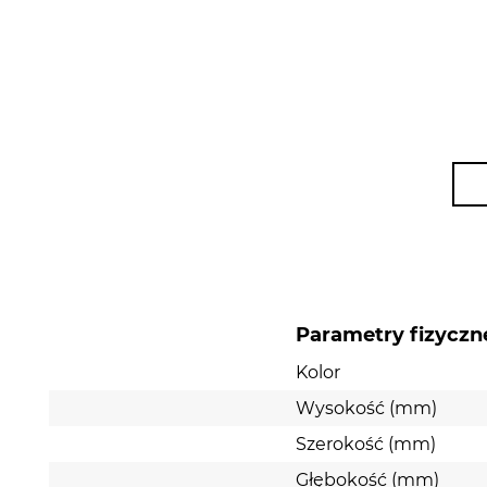
Parametry fizyczn
Kolor
Wysokość (mm)
Szerokość (mm)
Głębokość (mm)