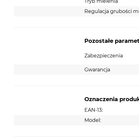
Tryb mielenia
Regulacja grubości m
Pozostałe parame
Zabezpieczenia
Gwarancja
Oznaczenia produ
EAN-13:
Model: