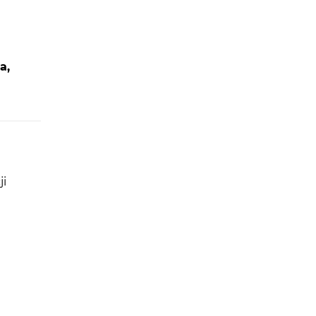
a,
ji