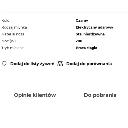
Kolor
Czarny
Rodzaj młynka
Elektryczny udarowy
Materiał noża
Stal nierdzewna
Moc (W)
200
Tryb mielenia
Praca ciągła
Dodaj do listy życzeń
Dodaj do porównania
Opinie klientów
Do pobrania