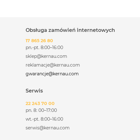
Obsługa zamówień internetowych
17 865 26 80
pn.-pt. 8:00–16:00
sklep@kernau.com
reklamacje@kernau.com
gwarancje@kernau.com
Serwis
22 243 70 00
pn. 8: 00–17:00
wt.-pt. 8:00–16:00
serwis@kernau.com