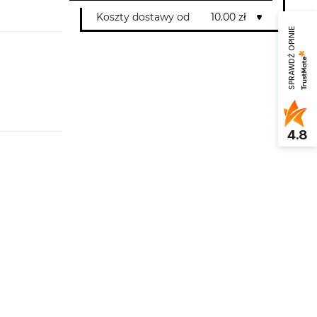
Koszty dostawy od
10.00 zł
SPRAWDŹ OPINIE
4.8