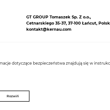
GT GROUP Tomaszek Sp. Z o.o.,
Cetnarskiego 35-37, 37-100 Łańcut, Polsk
kontakt@kernau.com
rmacje dotyczące bezpieczeństwa znajdują się w instrukc
Rozwiń