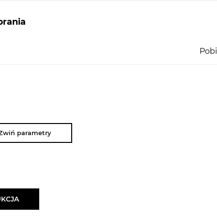
rania
Pobi
Zwiń parametry
UKCJA