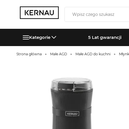
Kategorie
5 Lat gwarancji
Strona główna
Małe AGD
Małe AGD do kuchni
Młynk