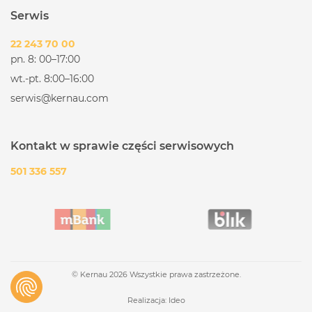
Serwis
22 243 70 00
pn. 8: 00–17:00
wt.-pt. 8:00–16:00
serwis@kernau.com
Kontakt w sprawie części serwisowych
501 336 557
© Kernau 2026 Wszystkie prawa zastrzeżone.
Realizacja:
Ideo