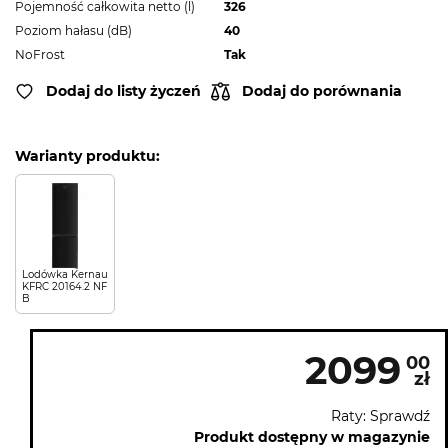
Pojemność całkowita netto (l)
326
Poziom hałasu (dB)
40
NoFrost
Tak
Dodaj do listy życzeń
Dodaj do porównania
Warianty produktu:
Lodówka Kernau
KFRC 20164.2 NF
B
2099
00
zł
Raty: Sprawdź
Produkt dostępny w magazynie