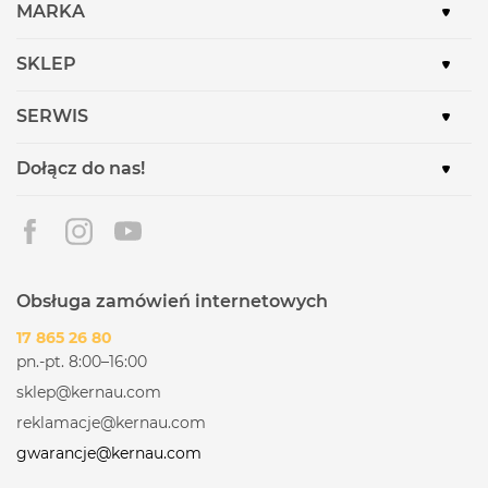
MARKA
SKLEP
SERWIS
Dołącz do nas!
Obsługa zamówień internetowych
17 865 26 80
pn.-pt. 8:00–16:00
sklep@kernau.com
reklamacje@kernau.com
gwarancje@kernau.com