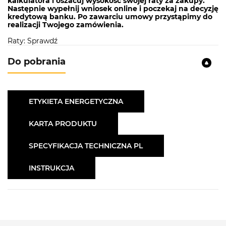
kalkulatora i oszacuj wysokość swojej raty za zakupy.
Następnie wypełnij wniosek online i poczekaj na decyzję
kredytową banku. Po zawarciu umowy przystąpimy do
realizacji Twojego zamówienia.
Raty: Sprawdź
Do pobrania
ETYKIETA ENERGETYCZNA
KARTA PRODUKTU
SPECYFIKACJA TECHNICZNA PL
INSTRUKCJA