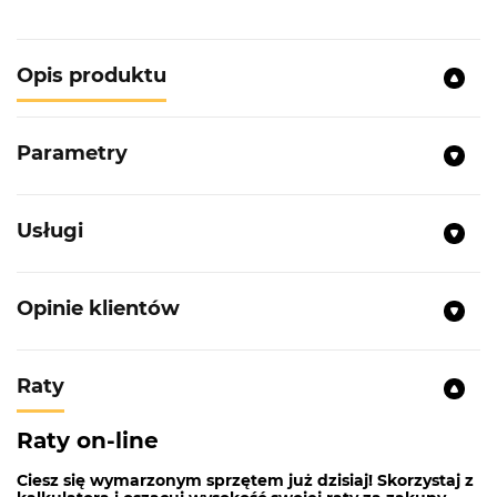
Opis produktu
Parametry
Usługi
Opinie klientów
Raty
Raty on-line
Ciesz się wymarzonym sprzętem już dzisiaj! Skorzystaj z