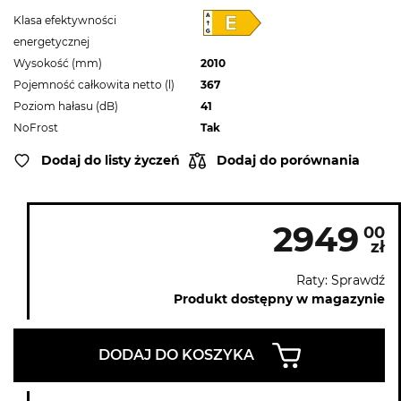
Klasa efektywności
energetycznej
Wysokość (mm)
2010
Pojemność całkowita netto (l)
367
Poziom hałasu (dB)
41
NoFrost
Tak
Dodaj do listy życzeń
Dodaj do porównania
2949
00
zł
Raty: Sprawdź
Produkt dostępny w magazynie
DODAJ DO KOSZYKA