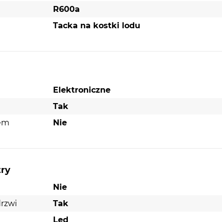
R600a
Tacka na kostki lodu
Elektroniczne
Tak
nem
Nie
try
Nie
rzwi
Tak
Led