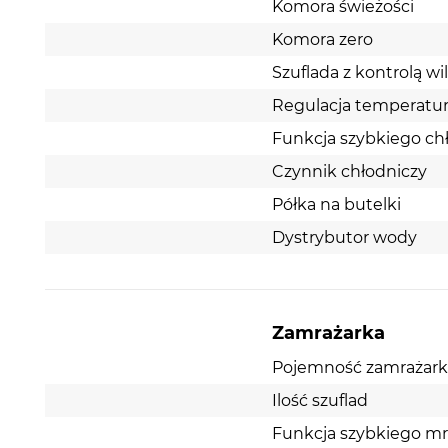
Komora świeżości
Komora zero
Szuflada z kontrolą wi
Regulacja temperatu
Funkcja szybkiego ch
Czynnik chłodniczy
Półka na butelki
Dystrybutor wody
Zamrażarka
Pojemność zamrażarki 
Ilość szuflad
Funkcja szybkiego mr