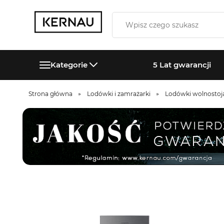
Kategorie
5 Lat gwarancji
Strona główna
Lodówki i zamrażarki
Lodówki wolnostoj