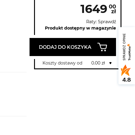
1649
00
zł
Raty: Sprawdź
Produkt dostępny w magazynie
SPRAWDŹ OPINIE
DODAJ DO KOSZYKA
Koszty dostawy od
0.00 zł
4.8