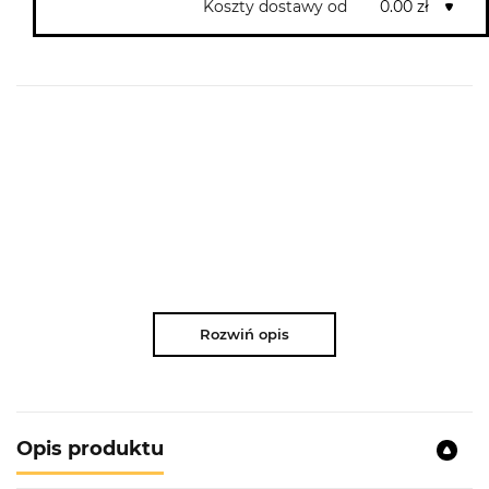
Koszty dostawy od
0.00 zł
Rozwiń opis
Opis produktu