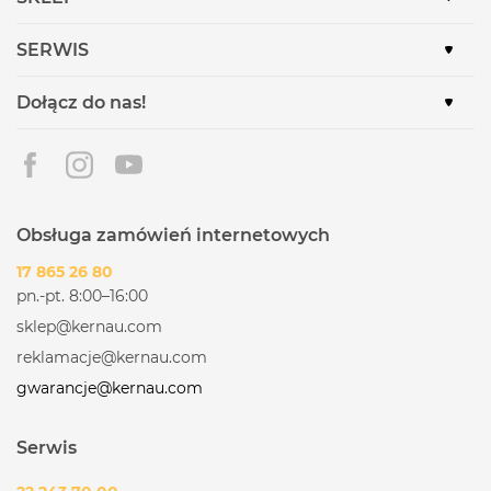
SERWIS
Dołącz do nas!
Obsługa zamówień internetowych
17 865 26 80
pn.-pt. 8:00–16:00
sklep@kernau.com
reklamacje@kernau.com
gwarancje@kernau.com
Serwis