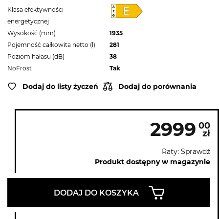
Klasa efektywności
energetycznej
Wysokość (mm)
1935
Pojemność całkowita netto (l)
281
Poziom hałasu (dB)
38
NoFrost
Tak
Dodaj do listy życzeń
Dodaj do porównania
2999
00
zł
Raty: Sprawdź
Produkt dostępny w magazynie
DODAJ DO KOSZYKA