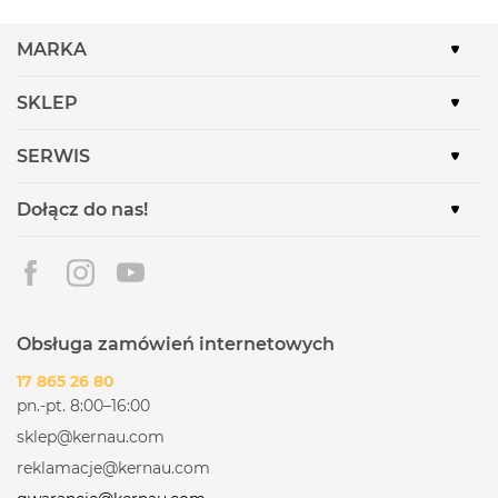
MARKA
SKLEP
SERWIS
Dołącz do nas!
Obsługa zamówień internetowych
17 865 26 80
pn.-pt. 8:00–16:00
sklep@kernau.com
reklamacje@kernau.com