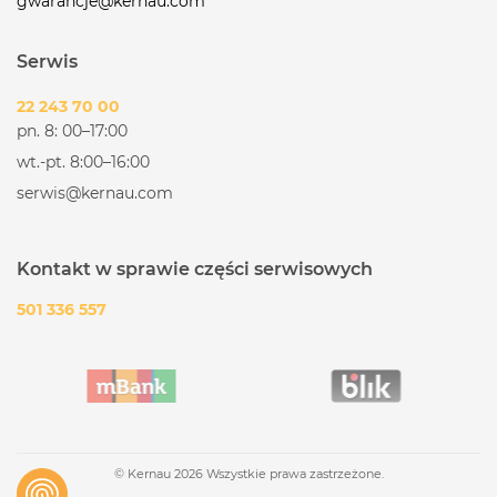
gwarancje@kernau.com
Serwis
22 243 70 00
pn. 8: 00–17:00
wt.-pt. 8:00–16:00
serwis@kernau.com
Kontakt w sprawie części serwisowych
501 336 557
© Kernau 2026 Wszystkie prawa zastrzeżone.