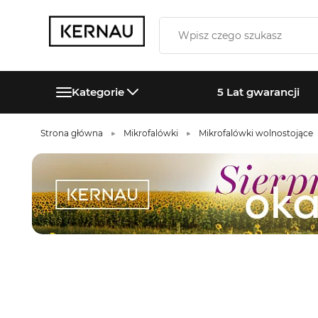
Kategorie
5 Lat gwarancji
Strona główna
Mikrofalówki
Mikrofalówki wolnostojące