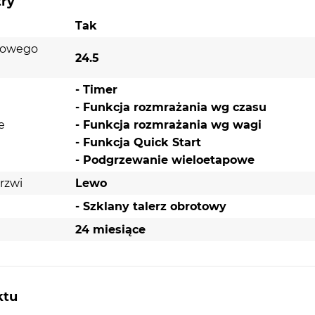
try
Tak
otowego
24.5
- Timer
- Funkcja rozmrażania wg czasu
e
- Funkcja rozmrażania wg wagi
- Funkcja Quick Start
- Podgrzewanie wieloetapowe
rzwi
Lewo
- Szklany talerz obrotowy
24 miesiące
ktu