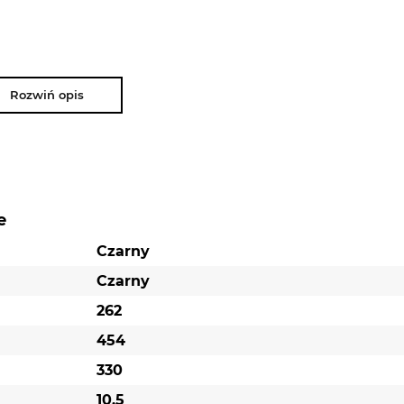
Rozwiń opis
e
Czarny
Czarny
262
454
330
10.5