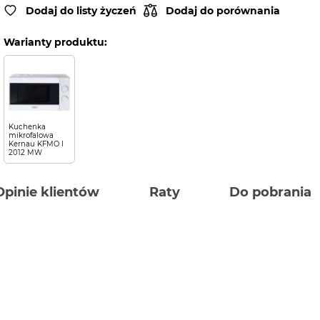
Dodaj do listy życzeń
Dodaj do porównania
Warianty produktu:
Kuchenka
mikrofalowa
Kernau KFMO I
2012 MW
Opinie klientów
Raty
Do pobrania