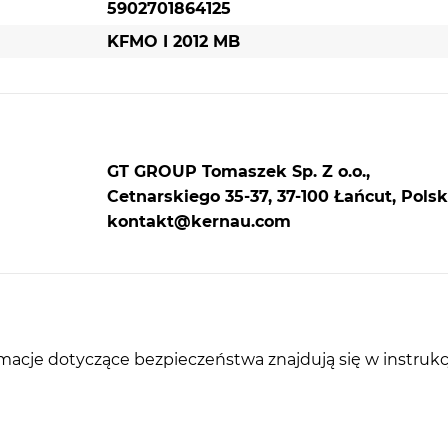
5902701864125
KFMO I 2012 MB
GT GROUP Tomaszek Sp. Z o.o.,
Cetnarskiego 35-37, 37-100 Łańcut, Polsk
kontakt@kernau.com
rmacje dotyczące bezpieczeństwa znajdują się w instrukc