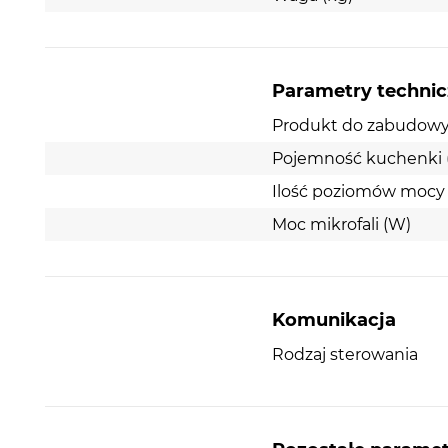
Parametry techni
Produkt do zabudow
Pojemność kuchenki (
Ilość poziomów mocy
Moc mikrofali (W)
Komunikacja
Rodzaj sterowania