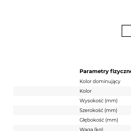
Parametry fizyczn
Kolor dominujący
Kolor
Wysokość (mm)
Szerokość (mm)
Głębokość (mm)
Waga (kg)