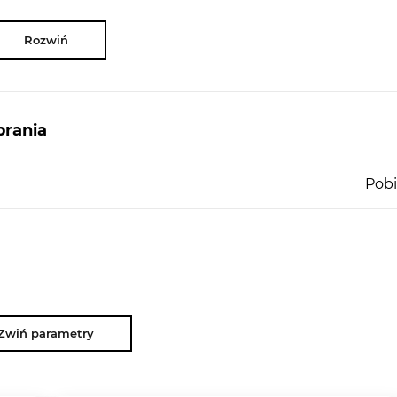
Rozwiń
rania
Pobi
Zwiń parametry