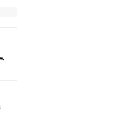
a,
ji