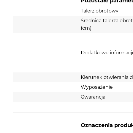
Pozostałe parame
Talerz obrotowy
Średnica talerza obr
(cm)
Dodatkowe informacj
Kierunek otwierania d
Wyposażenie
Gwarancja
Oznaczenia produ