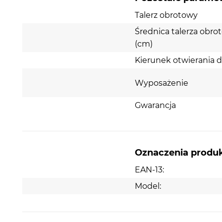
Talerz obrotowy
Średnica talerza obr
(cm)
Kierunek otwierania d
Wyposażenie
Gwarancja
Oznaczenia produ
EAN-13:
Model: