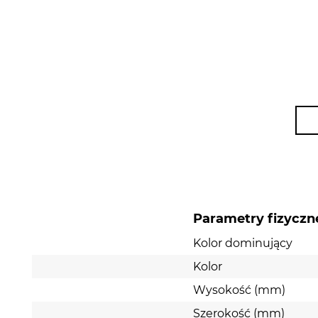
Parametry fizyczn
Kolor dominujący
Kolor
Wysokość (mm)
Szerokość (mm)