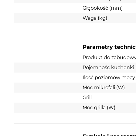
Głębokość (mm)
Waga (kg)
Parametry techni
Produkt do zabudow
Pojemność kuchenki (
Ilość poziomów mocy
Moc mikrofali (W)
Grill
Moc grilla (W)