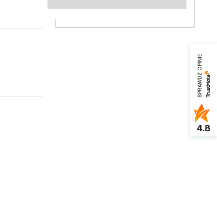
SPRAWDŹ OPINIE
4.8