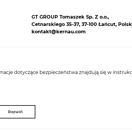
GT GROUP Tomaszek Sp. Z o.o.,
Cetnarskiego 35-37, 37-100 Łańcut, Polsk
kontakt@kernau.com
rmacje dotyczące bezpieczeństwa znajdują się w instrukc
Rozwiń