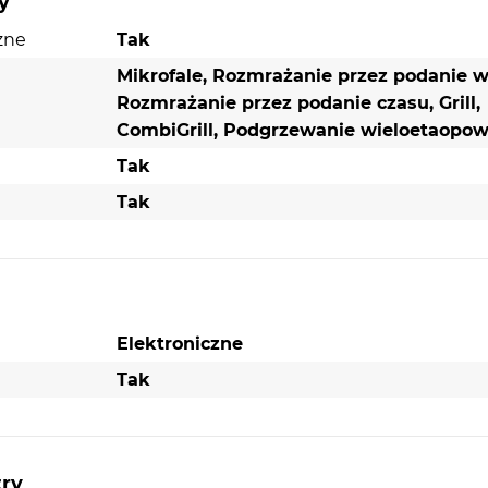
y
zne
Tak
Mikrofale, Rozmrażanie przez podanie w
Rozmrażanie przez podanie czasu, Grill,
CombiGrill, Podgrzewanie wieloetaopo
Tak
Tak
Elektroniczne
Tak
try