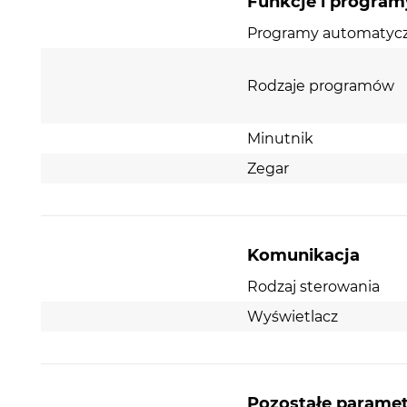
Funkcje i program
Programy automatyc
Rodzaje programów
Minutnik
Zegar
Komunikacja
Rodzaj sterowania
Wyświetlacz
Pozostałe parame