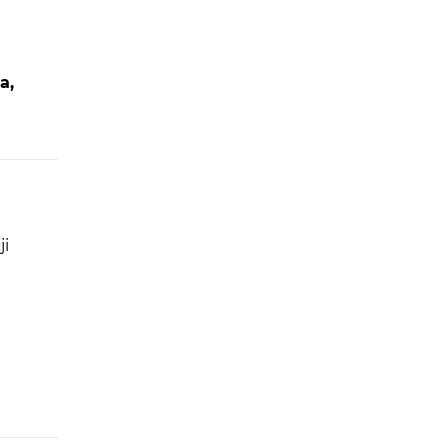
a,
ji