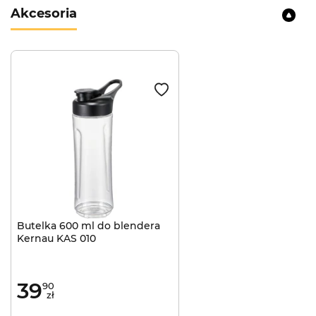
Akcesoria
Butelka 600 ml do blendera
Kernau KAS 010
39
90
zł