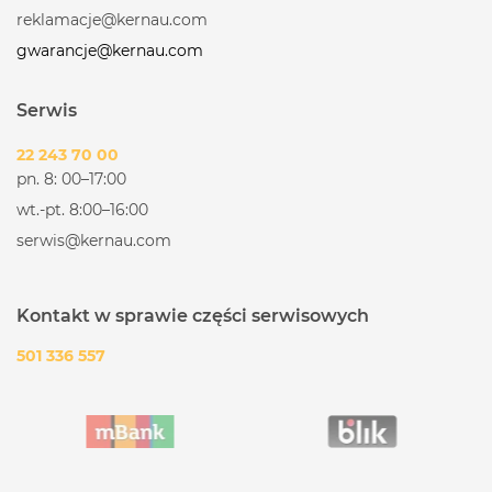
reklamacje@kernau.com
gwarancje@kernau.com
Serwis
22 243 70 00
pn. 8: 00–17:00
wt.-pt. 8:00–16:00
serwis@kernau.com
Kontakt w sprawie części serwisowych
501 336 557