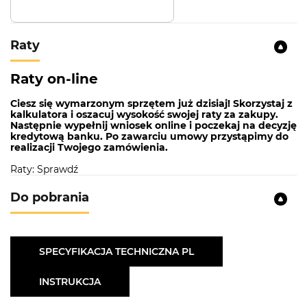
Raty
Raty on-line
Ciesz się wymarzonym sprzętem już dzisiaj! Skorzystaj z
kalkulatora i oszacuj wysokość swojej raty za zakupy.
Następnie wypełnij wniosek online i poczekaj na decyzję
kredytową banku. Po zawarciu umowy przystąpimy do
realizacji Twojego zamówienia.
Raty: Sprawdź
Do pobrania
SPECYFIKACJA TECHNICZNA PL
INSTRUKCJA